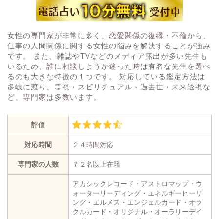
女性の専門家が非常に多く、恋愛関係の復縁・不倫から、
仕事の人間関係に関する女性の悩みを解決することが強み
です。 また、雑誌やTVなどのメディア露出が多い先生も
いるため、誰に相談しようか迷った時は有名な先生を選べ
るのも大きな特徴の１つです。 対応している鑑定方法は
多岐に渡り、霊視・スピリチュアル・過去世・未来透視な
ど、専門家は多数います。
評価
対応時間
２４時間対応
専門家の人数
７２名以上在籍
アカシックレコード・アストロマップ・ウ
ォーターリーディング・エネルギーヒーリ
ング・エルメス・エンジェルカード・オラ
クルカード・オリジナル・オーラリーデイ