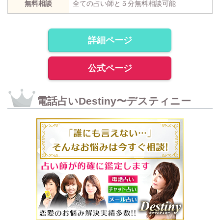
無料相談
全ての占い師と５分無料相談可能
詳細ページ
公式ページ
電話占いDestiny〜デスティニー