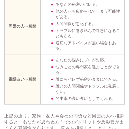
あなたの秘密がバレる。
他の人へも広められてしまう可能性
がある。
人間関係が悪化する。
周囲の人へ相談
トラブルに巻き込んで迷惑になるこ
ともある。
適切なアドバイスが無い場合もあ
る。
あなたの悩みにプロが対応。
悩みごとの専門家を選ぶことができ
る。
電話占いへ相談
誰にもバレず秘密のままにできる。
誰との人間関係やトラブルに発展し
ない。
的中率の高い占いもしてくれる。
上記の通り、家族・友人や会社の同僚など周囲の人へ相談
すると、あなたが思わぬ方向でのデメリットや悪影響が出
てくる可能性があります。 悩みを相談したことによっ