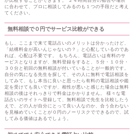
か比較することができます。 ２４時間自分の都合や場所
に合わせて、プロに相談してみるのも１つの手段だと考え
てください。
無料相談で０円でサービス比較ができる
もし、ここまで来て電話占いのメリットは分かったけど、
「結構料金が高いんじゃないの？」と心配しているのであ
れば、心配は不要です。 もちろん、電話占いは有料のサ
ービスとなりますが、無料登録をすると、５分・１０分・
３０分と初回の無料相談が付いていることが一般的です。
自分の気になる先生を探して、その人に無料で電話相談を
してみて、もし本当に良いと思ったら有料の電話相談や鑑
定を受けても良いですが、相性が悪いと感じた場合は無料
相談の後はそれっきりで料金はかかりません。 様々な電
話占いのサイトへ登録して、無料相談で先生を比較したう
えで、どの人が自分にとって良い人なのか、合う合わない
を見極めていくことが０円のノーリスクでできるので、試
してみる価値はあるでしょう。