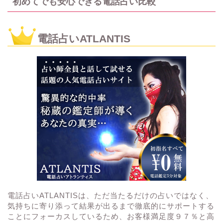
初めてでも安心できる電話占い比較
電話占いATLANTIS
電話占いATLANTISは、ただ当たるだけの占いではなく、
気持ちに寄り添って結果が出るまで徹底的にサポートする
ことにフォーカスしているため、お客様満足度９７％と高