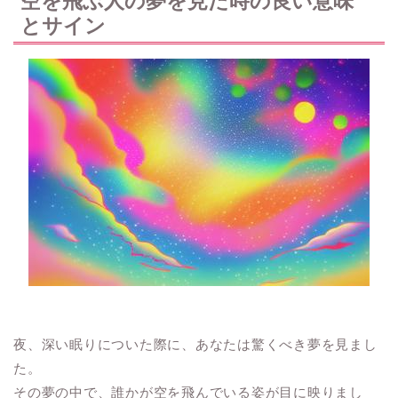
空を飛ぶ人の夢を見た時の良い意味
とサイン
夜、深い眠りについた際に、あなたは驚くべき夢を見まし
た。
その夢の中で、誰かが空を飛んでいる姿が目に映りまし