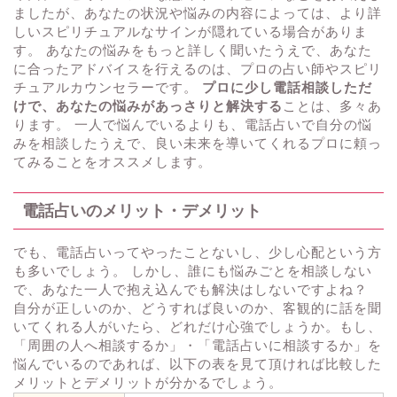
ましたが、あなたの状況や悩みの内容によっては、より詳
しいスピリチュアルなサインが隠れている場合がありま
す。 あなたの悩みをもっと詳しく聞いたうえで、あなた
に合ったアドバイスを行えるのは、プロの占い師やスピリ
チュアルカウンセラーです。
プロに少し電話相談しただ
けで、あなたの悩みがあっさりと解決する
ことは、多々あ
ります。 一人で悩んでいるよりも、電話占いで自分の悩
みを相談したうえで、良い未来を導いてくれるプロに頼っ
てみることをオススメします。
電話占いのメリット・デメリット
でも、電話占いってやったことないし、少し心配という方
も多いでしょう。 しかし、誰にも悩みごとを相談しない
で、あなた一人で抱え込んでも解決はしないですよね？
自分が正しいのか、どうすれば良いのか、客観的に話を聞
いてくれる人がいたら、どれだけ心強でしょうか。もし、
「周囲の人へ相談するか」・「電話占いに相談するか」を
悩んでいるのであれば、以下の表を見て頂ければ比較した
メリットとデメリットが分かるでしょう。