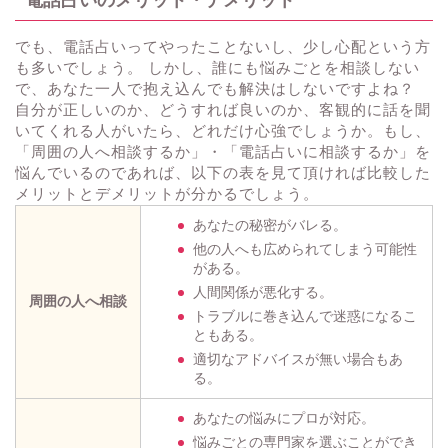
でも、電話占いってやったことないし、少し心配という方
も多いでしょう。 しかし、誰にも悩みごとを相談しない
で、あなた一人で抱え込んでも解決はしないですよね？
自分が正しいのか、どうすれば良いのか、客観的に話を聞
いてくれる人がいたら、どれだけ心強でしょうか。もし、
「周囲の人へ相談するか」・「電話占いに相談するか」を
悩んでいるのであれば、以下の表を見て頂ければ比較した
メリットとデメリットが分かるでしょう。
あなたの秘密がバレる。
他の人へも広められてしまう可能性
がある。
人間関係が悪化する。
周囲の人へ相談
トラブルに巻き込んで迷惑になるこ
ともある。
適切なアドバイスが無い場合もあ
る。
あなたの悩みにプロが対応。
悩みごとの専門家を選ぶことができ