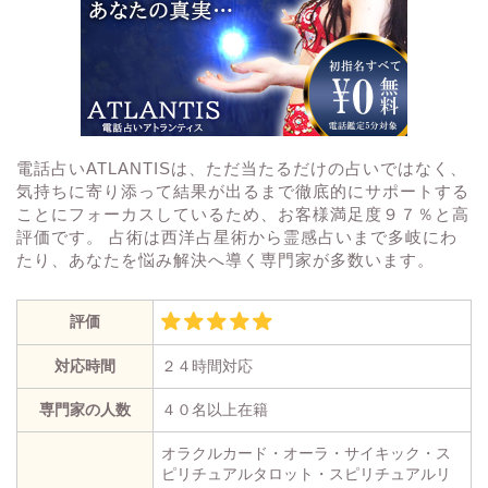
電話占いATLANTISは、ただ当たるだけの占いではなく、
気持ちに寄り添って結果が出るまで徹底的にサポートする
ことにフォーカスしているため、お客様満足度９７％と高
評価です。 占術は西洋占星術から霊感占いまで多岐にわ
たり、あなたを悩み解決へ導く専門家が多数います。
評価
対応時間
２４時間対応
専門家の人数
４０名以上在籍
オラクルカード・オーラ・サイキック・ス
ピリチュアルタロット・スピリチュアルリ