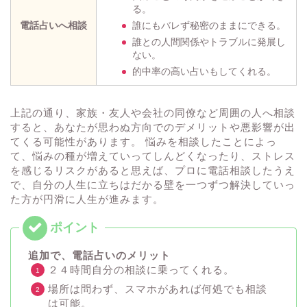
る。
電話占いへ相談
誰にもバレず秘密のままにできる。
誰との人間関係やトラブルに発展し
ない。
的中率の高い占いもしてくれる。
上記の通り、家族・友人や会社の同僚など周囲の人へ相談
すると、あなたが思わぬ方向でのデメリットや悪影響が出
てくる可能性があります。 悩みを相談したことによっ
て、悩みの種が増えていってしんどくなったり、ストレス
を感じるリスクがあると思えば、プロに電話相談したうえ
で、自分の人生に立ちはだかる壁を一つずつ解決していっ
た方が円滑に人生が進みます。
追加で、電話占いのメリット
２４時間自分の相談に乗ってくれる。
場所は問わず、スマホがあれば何処でも相談
は可能。