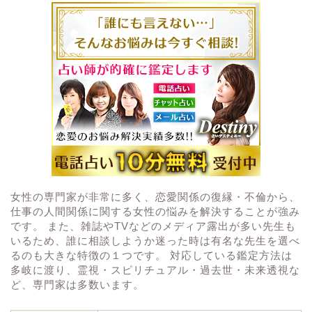
女性の専門家が非常に多く、恋愛関係の復縁・不倫から、
仕事の人間関係に関する女性の悩みを解決することが強み
です。 また、雑誌やTVなどのメディア露出が多い先生も
いるため、誰に相談しようか迷った時は有名な先生を選べ
るのも大きな特徴の１つです。 対応している鑑定方法は
多岐に渡り、霊視・スピリチュアル・過去世・未来透視な
ど、専門家は多数います。