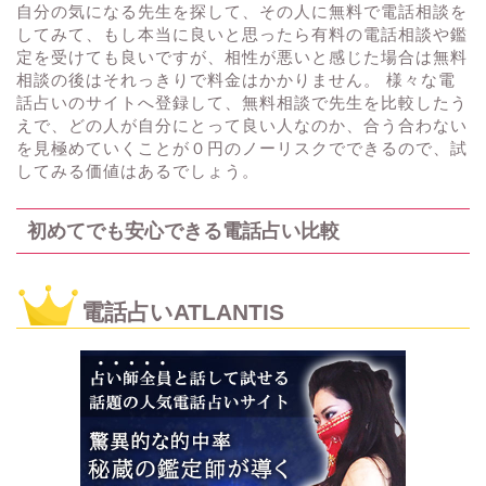
自分の気になる先生を探して、その人に無料で電話相談を
してみて、もし本当に良いと思ったら有料の電話相談や鑑
定を受けても良いですが、相性が悪いと感じた場合は無料
相談の後はそれっきりで料金はかかりません。 様々な電
話占いのサイトへ登録して、無料相談で先生を比較したう
えで、どの人が自分にとって良い人なのか、合う合わない
を見極めていくことが０円のノーリスクでできるので、試
してみる価値はあるでしょう。
初めてでも安心できる電話占い比較
電話占いATLANTIS