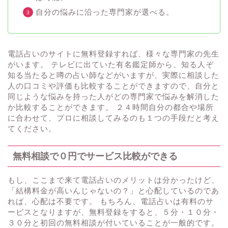
自分の悩みに沿った専門家が選べる。
電話占いのサイトに無料登録すれば、様々な専門家の先生
がいます。 テレビに出ていた有名鑑定師から、知る人ぞ
知る当たると噂の占い師などがいますが、実際に相談した
人の口コミや評価も比較することができますので、自分と
同じような悩みを持った人がどの専門家で悩みを解消した
か比較することができます。 ２４時間自分の都合や場所
に合わせて、プロに相談してみるのも１つの手段だと考え
てください。
無料相談で０円でサービス比較ができる
もし、ここまで来て電話占いのメリットは分かったけど、
「結構料金が高いんじゃないの？」と心配しているのであ
れば、心配は不要です。 もちろん、電話占いは有料のサ
ービスとなりますが、無料登録をすると、５分・１０分・
３０分と初回の無料相談が付いていることが一般的です。