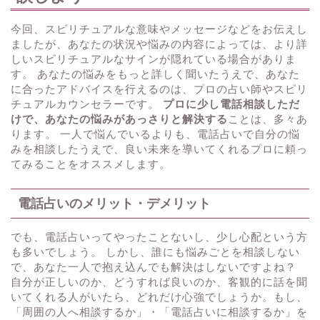
今回、スピリチュアルな意味やメッセージなどをお伝えし
ましたが、あなたの状況や悩みの内容によっては、より詳
しいスピリチュアルなサインが隠れている場合がありま
す。 あなたの悩みをもっと詳しく聞いたうえで、あなた
に合ったアドバイスを行えるのは、プロの占い師やスピリ
チュアルカウンセラーです。
プロに少し電話相談しただ
けで、あなたの悩みがあっさりと解決する
ことは、多々あ
ります。 一人で悩んでいるよりも、電話占いで自分の悩
みを相談したうえで、良い未来を導いてくれるプロに頼っ
てみることをオススメします。
電話占いのメリット・デメリット
でも、電話占いってやったことないし、少し心配という方
も多いでしょう。 しかし、誰にも悩みごとを相談しない
で、あなた一人で抱え込んでも解決はしないですよね？
自分が正しいのか、どうすれば良いのか、客観的に話を聞
いてくれる人がいたら、どれだけ心強でしょうか。もし、
「周囲の人へ相談するか」・「電話占いに相談するか」を