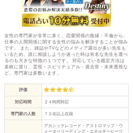
女性の専門家が非常に多く、恋愛関係の復縁・不倫から、
仕事の人間関係に関する女性の悩みを解決することが強み
です。 また、雑誌やTVなどのメディア露出が多い先生も
いるため、誰に相談しようか迷った時は有名な先生を選べ
るのも大きな特徴の１つです。 対応している鑑定方法は
多岐に渡り、霊視・スピリチュアル・過去世・未来透視な
ど、専門家は多数います。
評価
対応時間
２４時間対応
専門家の人数
７２名以上在籍
アカシックレコード・アストロマップ・ウ
ォーターリーディング・エネルギーヒーリ