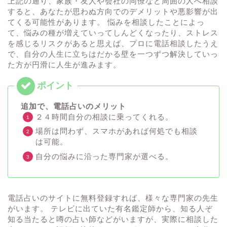
上記の通り、家族・友人や会社の同僚など周囲の人へ相談
すると、あなたが思わぬ方向でのデメリットや悪影響が出
てくる可能性があります。 悩みを相談したことによっ
て、悩みの種が増えていってしんどくなったり、ストレス
を感じるリスクがあると思えば、プロに電話相談したうえ
で、自分の人生に立ちはだかる壁を一つずつ解決していっ
た方が円滑に人生が進みます。
追加で、電話占いのメリット
２４時間自分の相談に乗ってくれる。
場所は問わず、スマホがあれば何処でも相談
は可能。
自分の悩みに沿った専門家が選べる。
電話占いのサイトに無料登録すれば、様々な専門家の先生
がいます。 テレビに出ていた有名鑑定師から、知る人ぞ
知る当たると噂の占い師などがいますが、実際に相談した