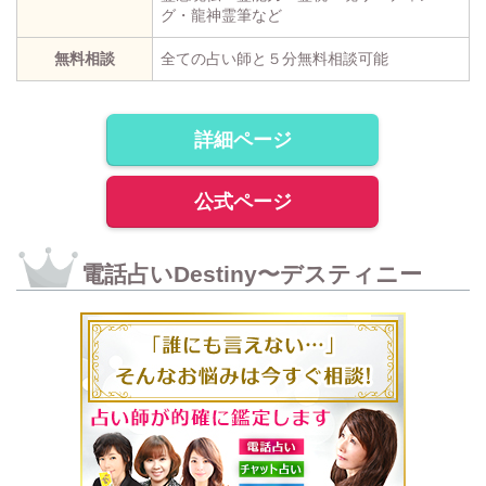
グ・龍神霊筆など
無料相談
全ての占い師と５分無料相談可能
詳細ページ
公式ページ
電話占いDestiny〜デスティニー