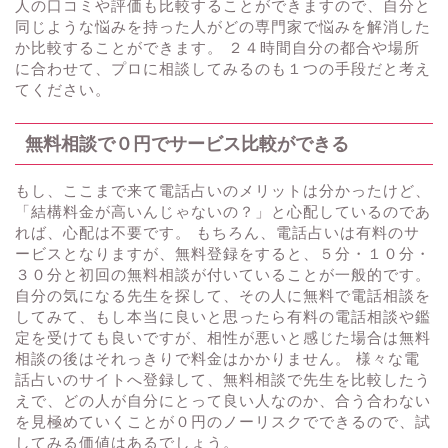
人の口コミや評価も比較することができますので、自分と
同じような悩みを持った人がどの専門家で悩みを解消した
か比較することができます。 ２４時間自分の都合や場所
に合わせて、プロに相談してみるのも１つの手段だと考え
てください。
無料相談で０円でサービス比較ができる
もし、ここまで来て電話占いのメリットは分かったけど、
「結構料金が高いんじゃないの？」と心配しているのであ
れば、心配は不要です。 もちろん、電話占いは有料のサ
ービスとなりますが、無料登録をすると、５分・１０分・
３０分と初回の無料相談が付いていることが一般的です。
自分の気になる先生を探して、その人に無料で電話相談を
してみて、もし本当に良いと思ったら有料の電話相談や鑑
定を受けても良いですが、相性が悪いと感じた場合は無料
相談の後はそれっきりで料金はかかりません。 様々な電
話占いのサイトへ登録して、無料相談で先生を比較したう
えで、どの人が自分にとって良い人なのか、合う合わない
を見極めていくことが０円のノーリスクでできるので、試
してみる価値はあるでしょう。