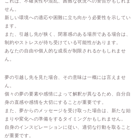
これは、不確実性や混乱、困難な状況への警告かもしれま
せん。
新しい環境への適応や困難に立ち向かう必要性を示してい
ます。
また、引越し先が狭く、閉塞感のある場所である場合は、
制約やストレスが待ち受けている可能性があります。
あなたの自由や個人的な成長が制限されるかもしれませ
ん。
夢の引越し先を見た場合、その意味は一概には言えませ
ん。
個々の夢の要素や感情によって解釈が異なるため、自分自
身の直感や感情を大切にすることが重要です。
また、夢からのメッセージを受け取った場合は、新たな始
まりや変化への準備をするタイミングかもしれません。
自身のインスピレーションに従い、適切な行動を取ること
が重要です。