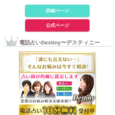
詳細ページ
公式ページ
電話占いDestiny〜デスティニー