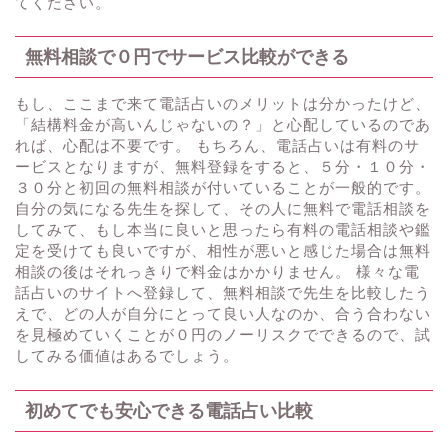
てください。
無料相談で０円でサービス比較ができる
もし、ここまで来て電話占いのメリットは分かったけど、
「結構料金が高いんじゃないの？」と心配しているのであ
れば、心配は不要です。 もちろん、電話占いは有料のサ
ービスとなりますが、無料登録をすると、５分・１０分・
３０分と初回の無料相談が付いていることが一般的です。
自分の気になる先生を探して、その人に無料で電話相談を
してみて、もし本当に良いと思ったら有料の電話相談や鑑
定を受けても良いですが、相性が悪いと感じた場合は無料
相談の後はそれっきりで料金はかかりません。 様々な電
話占いのサイトへ登録して、無料相談で先生を比較したう
えで、どの人が自分にとって良い人なのか、合う合わない
を見極めていくことが０円のノーリスクでできるので、試
してみる価値はあるでしょう。
初めてでも安心できる電話占い比較