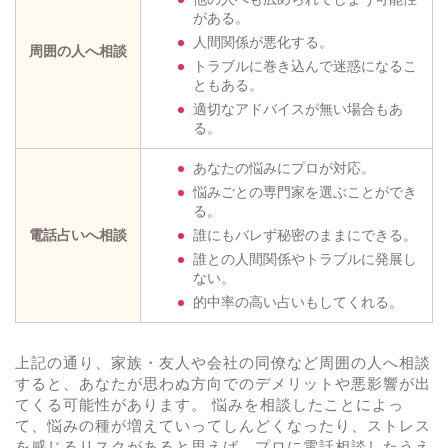
がある。
人間関係が悪化する。
周囲の人へ相談
トラブルに巻き込んで迷惑になるこ
ともある。
適切なアドバイスが無い場合もあ
る。
あなたの悩みにプロが対応。
悩みごとの専門家を選ぶことができ
る。
電話占いへ相談
誰にもバレず秘密のままにできる。
誰との人間関係やトラブルに発展し
ない。
的中率の高い占いもしてくれる。
上記の通り、家族・友人や会社の同僚など周囲の人へ相談
すると、あなたが思わぬ方向でのデメリットや悪影響が出
てくる可能性があります。 悩みを相談したことによっ
て、悩みの種が増えていってしんどくなったり、ストレス
を感じるリスクがあると思えば、プロに電話相談したうえ