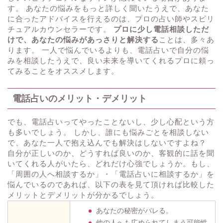
す。 あなたの悩みをもっと詳しく聞いたうえで、あなた
に合ったアドバイスを行えるのは、プロの占い師やスピリ
チュアルカウンセラーです。
プロに少し電話相談しただ
けで、あなたの悩みがあっさりと解決する
ことは、多々あ
ります。 一人で悩んでいるよりも、電話占いで自分の悩
みを相談したうえで、良い未来を導いてくれるプロに頼っ
てみることをオススメします。
電話占いのメリット・デメリット
でも、電話占いってやったことないし、少し心配という方
も多いでしょう。 しかし、誰にも悩みごとを相談しない
で、あなた一人で抱え込んでも解決はしないですよね？
自分が正しいのか、どうすれば良いのか、客観的に話を聞
いてくれる人がいたら、どれだけ心強でしょうか。もし、
「周囲の人へ相談するか」・「電話占いに相談するか」を
悩んでいるのであれば、以下の表を見て頂ければ比較した
メリットとデメリットが分かるでしょう。
あなたの秘密がバレる。
他の人へも広められてしまう可能性