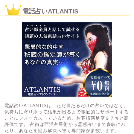
電話占いATLANTIS
電話占いATLANTISは、ただ当たるだけの占いではなく、
気持ちに寄り添って結果が出るまで徹底的にサポートする
ことにフォーカスしているため、お客様満足度９７％と高
評価です。 占術は西洋占星術から霊感占いまで多岐にわ
たり、あなたを悩み解決へ導く専門家が多数います。