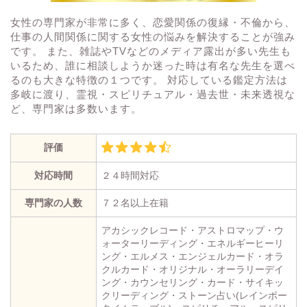
女性の専門家が非常に多く、恋愛関係の復縁・不倫から、
仕事の人間関係に関する女性の悩みを解決することが強み
です。 また、雑誌やTVなどのメディア露出が多い先生も
いるため、誰に相談しようか迷った時は有名な先生を選べ
るのも大きな特徴の１つです。 対応している鑑定方法は
多岐に渡り、霊視・スピリチュアル・過去世・未来透視な
ど、専門家は多数います。
評価
対応時間
２４時間対応
専門家の人数
７２名以上在籍
アカシックレコード・アストロマップ・ウ
ォーターリーディング・エネルギーヒーリ
ング・エルメス・エンジェルカード・オラ
クルカード・オリジナル・オーラリーデイ
ング・カウンセリング・カード・サイキッ
クリーディング・ストーン占い(レインボー