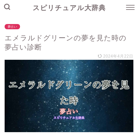
スピリチュアル大辞典
夢占い
エメラルドグリーンの夢を見た時の
夢占い診断
2024年4月22日