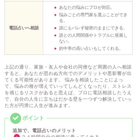
あなたの悩みにプロが対応。
悩みごとの専門家を選ぶことができ
る。
電話占いへ相談
誰にもバレず秘密のままにできる。
誰との人間関係やトラブルに発展し
ない。
的中率の高い占いもしてくれる。
上記の通り、家族・友人や会社の同僚など周囲の人へ相談
すると、あなたが思わぬ方向でのデメリットや悪影響が出
てくる可能性があります。 悩みを相談したことによっ
て、悩みの種が増えていってしんどくなったり、ストレス
を感じるリスクがあると思えば、プロに電話相談したうえ
で、自分の人生に立ちはだかる壁を一つずつ解決していっ
た方が円滑に人生が進みます。
追加で、電話占いのメリット
２４時間自分の相談に乗ってくれる。