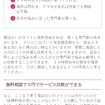
場所は問わず、スマホがあれば何処でも相談
は可能。
自分の悩みに沿った専門家が選べる。
電話占いのサイトに無料登録すれば、様々な専門家の先生
がいます。 テレビに出ていた有名鑑定師から、知る人ぞ
知る当たると噂の占い師などがいますが、実際に相談した
人の口コミや評価も比較することができますので、自分と
同じような悩みを持った人がどの専門家で悩みを解消した
か比較することができます。 ２４時間自分の都合や場所
に合わせて、プロに相談してみるのも１つの手段だと考え
てください。
無料相談で０円でサービス比較ができる
もし、ここまで来て電話占いのメリットは分かったけど、
「結構料金が高いんじゃないの？」と心配しているのであ