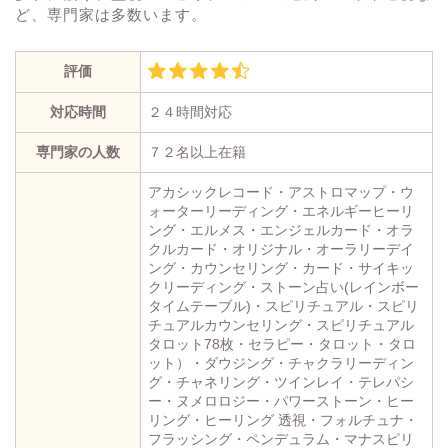
ど、専門家は多数います。
評価
対応時間
２４時間対応
専門家の人数
７２名以上在籍
アカシックレコード・アストロマップ・ウ
ォーターリーディング・エネルギーヒーリ
ング・エルメス・エンジェルカード・オラ
クルカード・オリジナル・オーラリーデイ
ング・カウンセリング・カード・サイキッ
クリーディング・ストーン占い(レインボー
タイムテーブル)・スピリチュアル・スピリ
チュアルカウンセリング・スピリチュアル
タロット78枚・セラピー・タロット・タロ
ット）・ダウジング・チャクラリーディン
グ・チャネリング・ツインレイ・テレパシ
ー・ヌメロロジー・パワーストーン・ヒー
リング・ヒーリング 透視・フォルチュナ・
フラッシング・ペンデュラム・マナスピリ