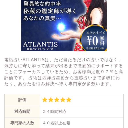
電話占いATLANTISは、ただ当たるだけの占いではなく、
気持ちに寄り添って結果が出るまで徹底的にサポートする
ことにフォーカスしているため、お客様満足度９７％と高
評価です。 占術は西洋占星術から霊感占いまで多岐にわ
たり、あなたを悩み解決へ導く専門家が多数います。
評価
対応時間
２４時間対応
専門家の人数
４０名以上在籍