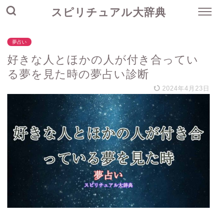
スピリチュアル大辞典
夢占い
好きな人とほかの人が付き合ってい
る夢を見た時の夢占い診断
2024年4月23日