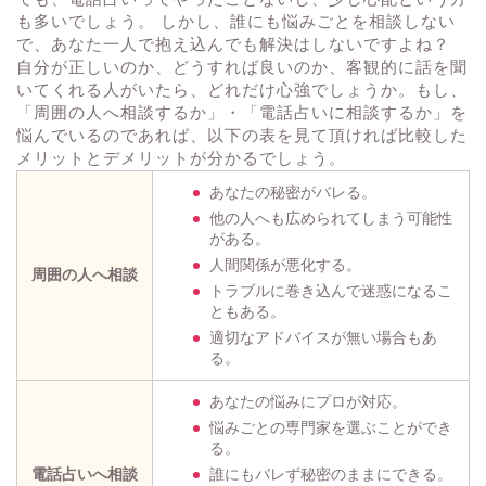
も多いでしょう。 しかし、誰にも悩みごとを相談しない
で、あなた一人で抱え込んでも解決はしないですよね？
自分が正しいのか、どうすれば良いのか、客観的に話を聞
いてくれる人がいたら、どれだけ心強でしょうか。もし、
「周囲の人へ相談するか」・「電話占いに相談するか」を
悩んでいるのであれば、以下の表を見て頂ければ比較した
メリットとデメリットが分かるでしょう。
あなたの秘密がバレる。
他の人へも広められてしまう可能性
がある。
人間関係が悪化する。
周囲の人へ相談
トラブルに巻き込んで迷惑になるこ
ともある。
適切なアドバイスが無い場合もあ
る。
あなたの悩みにプロが対応。
悩みごとの専門家を選ぶことができ
る。
電話占いへ相談
誰にもバレず秘密のままにできる。