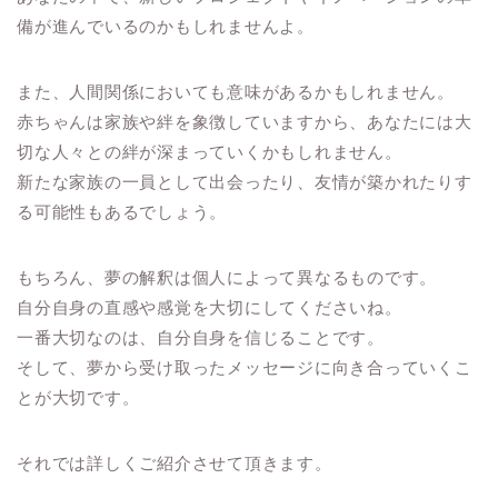
備が進んでいるのかもしれませんよ。
また、人間関係においても意味があるかもしれません。
赤ちゃんは家族や絆を象徴していますから、あなたには大
切な人々との絆が深まっていくかもしれません。
新たな家族の一員として出会ったり、友情が築かれたりす
る可能性もあるでしょう。
もちろん、夢の解釈は個人によって異なるものです。
自分自身の直感や感覚を大切にしてくださいね。
一番大切なのは、自分自身を信じることです。
そして、夢から受け取ったメッセージに向き合っていくこ
とが大切です。
それでは詳しくご紹介させて頂きます。