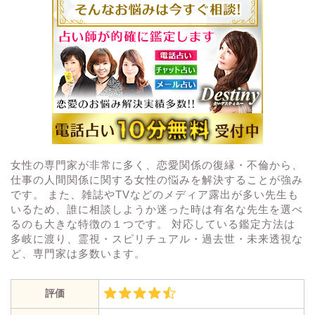
女性の専門家が非常に多く、恋愛関係の復縁・不倫から、
仕事の人間関係に関する女性の悩みを解決することが強み
です。 また、雑誌やTVなどのメディア露出が多い先生も
いるため、誰に相談しようか迷った時は有名な先生を選べ
るのも大きな特徴の１つです。 対応している鑑定方法は
多岐に渡り、霊視・スピリチュアル・過去世・未来透視な
ど、専門家は多数います。
評価