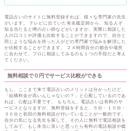
電話占いのサイトに無料登録すれば、様々な専門家の先生
がいます。 テレビに出ていた有名鑑定師から、知る人ぞ
知る当たると噂の占い師などがいますが、実際に相談した
人の口コミや評価も比較することができますので、自分と
同じような悩みを持った人がどの専門家で悩みを解消した
か比較することができます。 ２４時間自分の都合や場所
に合わせて、プロに相談してみるのも１つの手段だと考え
てください。
無料相談で０円でサービス比較ができる
もし、ここまで来て電話占いのメリットは分かったけど、
「結構料金が高いんじゃないの？」と心配しているのであ
れば、心配は不要です。 もちろん、電話占いは有料のサ
ービスとなりますが、無料登録をすると、５分・１０分・
３０分と初回の無料相談が付いていることが一般的です。
自分の気になる先生を探して、その人に無料で電話相談を
してみて、もし本当に良いと思ったら有料の電話相談や鑑