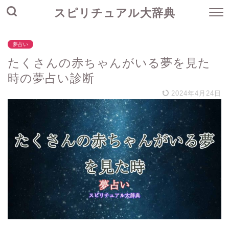
スピリチュアル大辞典
夢占い
たくさんの赤ちゃんがいる夢を見た
時の夢占い診断
2024年4月24日