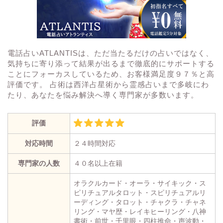
電話占いATLANTISは、ただ当たるだけの占いではなく、
気持ちに寄り添って結果が出るまで徹底的にサポートする
ことにフォーカスしているため、お客様満足度９７％と高
評価です。 占術は西洋占星術から霊感占いまで多岐にわ
たり、あなたを悩み解決へ導く専門家が多数います。
評価
対応時間
２４時間対応
専門家の人数
４０名以上在籍
オラクルカード・オーラ・サイキック・ス
ピリチュアルタロット・スピリチュアルリ
ーディング・タロット・チャクラ・チャネ
リング・マヤ歴・レイキヒーリング・八神
書術・前世・千里眼・四柱推命・声波動・