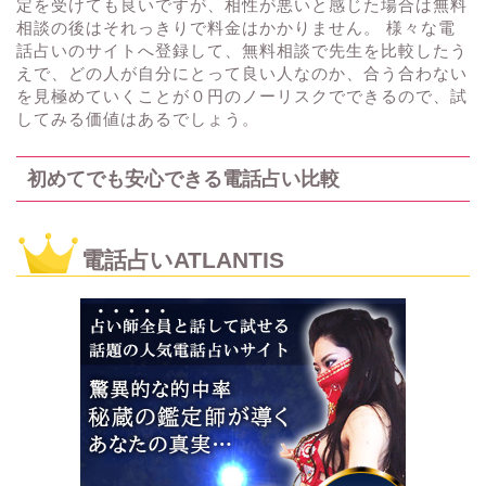
定を受けても良いですが、相性が悪いと感じた場合は無料
相談の後はそれっきりで料金はかかりません。 様々な電
話占いのサイトへ登録して、無料相談で先生を比較したう
えで、どの人が自分にとって良い人なのか、合う合わない
を見極めていくことが０円のノーリスクでできるので、試
してみる価値はあるでしょう。
初めてでも安心できる電話占い比較
電話占いATLANTIS