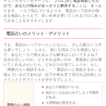
チュアルカウンセラーです。
プロに少し電話相談しただ
けで、あなたの悩みがあっさりと解決する
ことは、多々あ
ります。 一人で悩んでいるよりも、電話占いで自分の悩
みを相談したうえで、良い未来を導いてくれるプロに頼っ
てみることをオススメします。
電話占いのメリット・デメリット
でも、電話占いってやったことないし、少し心配という方
も多いでしょう。 しかし、誰にも悩みごとを相談しない
で、あなた一人で抱え込んでも解決はしないですよね？
自分が正しいのか、どうすれば良いのか、客観的に話を聞
いてくれる人がいたら、どれだけ心強でしょうか。もし、
「周囲の人へ相談するか」・「電話占いに相談するか」を
悩んでいるのであれば、以下の表を見て頂ければ比較した
メリットとデメリットが分かるでしょう。
あなたの秘密がバレる。
他の人へも広められてしまう可能性
がある。
人間関係が悪化する。
周囲の人へ相談