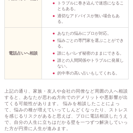
トラブルに巻き込んで迷惑になるこ
ともある。
適切なアドバイスが無い場合もあ
る。
あなたの悩みにプロが対応。
悩みごとの専門家を選ぶことができ
る。
電話占いへ相談
誰にもバレず秘密のままにできる。
誰との人間関係やトラブルに発展し
ない。
的中率の高い占いもしてくれる。
上記の通り、家族・友人や会社の同僚など周囲の人へ相談
すると、あなたが思わぬ方向でのデメリットや悪影響が出
てくる可能性があります。 悩みを相談したことによっ
て、悩みの種が増えていってしんどくなったり、ストレス
を感じるリスクがあると思えば、プロに電話相談したうえ
で、自分の人生に立ちはだかる壁を一つずつ解決していっ
た方が円滑に人生が進みます。