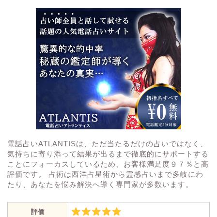
電話占いATLANTISは、ただ当たるだけの占いではなく、
気持ちに寄り添って結果が出るまで徹底的にサポートする
ことにフォーカスしているため、お客様満足度９７％と高
評価です。 占術は西洋占星術から霊感占いまで多岐にわ
たり、あなたを悩み解決へ導く専門家が多数います。
評価