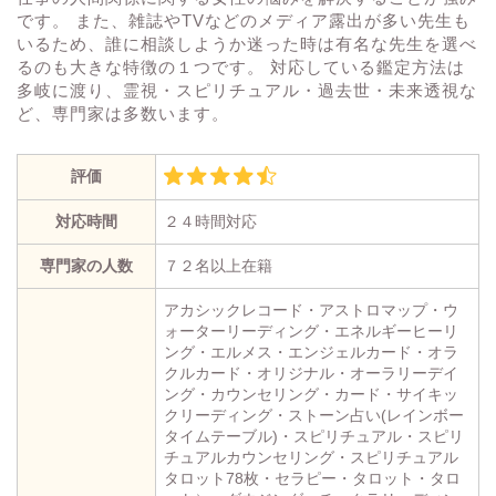
です。 また、雑誌やTVなどのメディア露出が多い先生も
いるため、誰に相談しようか迷った時は有名な先生を選べ
るのも大きな特徴の１つです。 対応している鑑定方法は
多岐に渡り、霊視・スピリチュアル・過去世・未来透視な
ど、専門家は多数います。
評価
対応時間
２４時間対応
専門家の人数
７２名以上在籍
アカシックレコード・アストロマップ・ウ
ォーターリーディング・エネルギーヒーリ
ング・エルメス・エンジェルカード・オラ
クルカード・オリジナル・オーラリーデイ
ング・カウンセリング・カード・サイキッ
クリーディング・ストーン占い(レインボー
タイムテーブル)・スピリチュアル・スピリ
チュアルカウンセリング・スピリチュアル
タロット78枚・セラピー・タロット・タロ