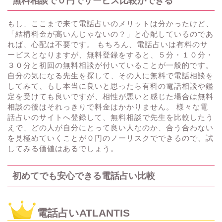
無料相談で０円でサービス比較ができる
もし、ここまで来て電話占いのメリットは分かったけど、
「結構料金が高いんじゃないの？」と心配しているのであ
れば、心配は不要です。 もちろん、電話占いは有料のサ
ービスとなりますが、無料登録をすると、５分・１０分・
３０分と初回の無料相談が付いていることが一般的です。
自分の気になる先生を探して、その人に無料で電話相談を
してみて、もし本当に良いと思ったら有料の電話相談や鑑
定を受けても良いですが、相性が悪いと感じた場合は無料
相談の後はそれっきりで料金はかかりません。 様々な電
話占いのサイトへ登録して、無料相談で先生を比較したう
えで、どの人が自分にとって良い人なのか、合う合わない
を見極めていくことが０円のノーリスクでできるので、試
してみる価値はあるでしょう。
初めてでも安心できる電話占い比較
電話占いATLANTIS