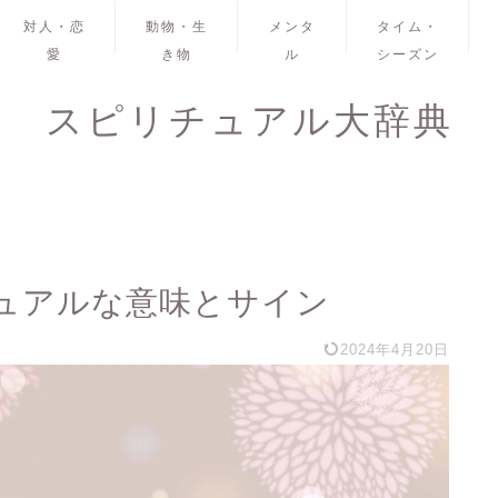
対人・恋
動物・生
メンタ
タイム・
愛
き物
ル
シーズン
スピリチュアル大辞典
ュアルな意味とサイン
2024年4月20日