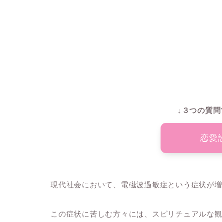
↓３つの質問
恋愛
現代社会において、電磁波過敏症という症状が
この症状に苦しむ方々には、スピリチュアルな