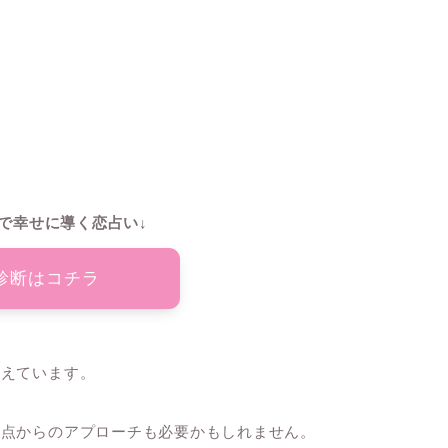
で幸せに導く恋占い↓
診断はコチラ
増えています。
観点からのアプローチも必要かもしれません。