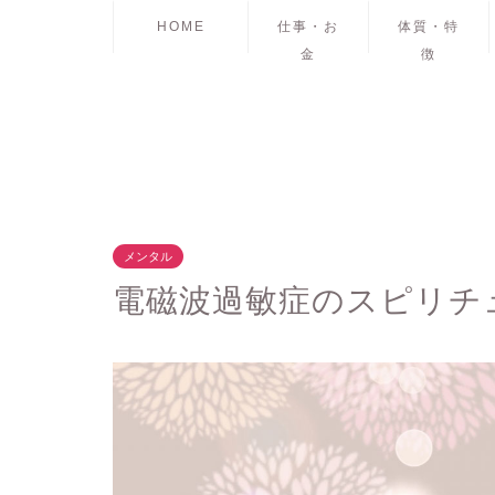
HOME
仕事・お
体質・特
金
徴
メンタル
電磁波過敏症のスピリチ