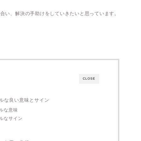
き合い、解決の手助けをしていきたいと思っています。
CLOSE
ルな良い意味とサイン
ルな意味
ルなサイン