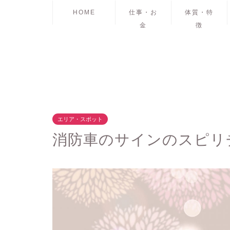
HOME
仕事・お
体質・特
金
徴
エリア・スポット
消防車のサインのスピリ