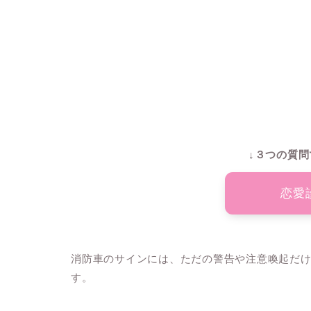
↓３つの質問
恋愛
消防車のサインには、ただの警告や注意喚起だ
す。