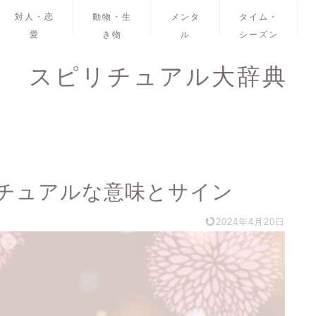
対人・恋
動物・生
メンタ
タイム・
愛
き物
ル
シーズン
スピリチュアル大辞典
チュアルな意味とサイン
2024年4月20日