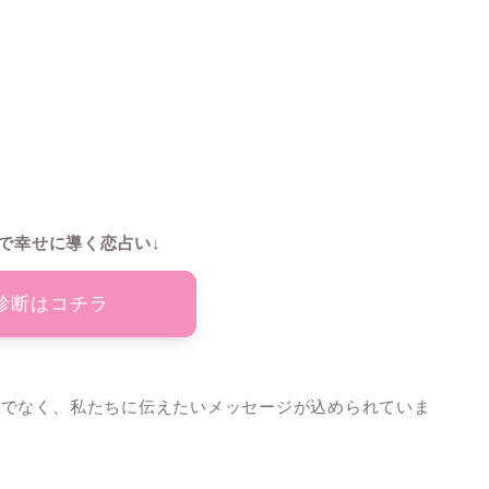
で幸せに導く恋占い↓
診断はコチラ
けでなく、私たちに伝えたいメッセージが込められていま