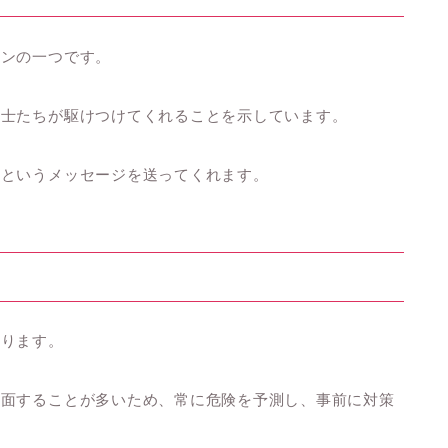
インの一つです。
防士たちが駆けつけてくれることを示しています。
」というメッセージを送ってくれます。
あります。
直面することが多いため、常に危険を予測し、事前に対策