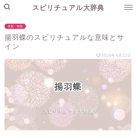
スピリチュアル大辞典
体質・特徴
揚羽蝶のスピリチュアルな意味とサ
イン
2024年4月22日