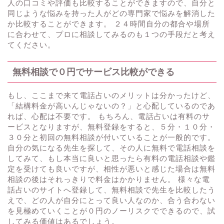
人の口コミや評価も比較することができますので、自分と
同じような悩みを持った人がどの専門家で悩みを解消した
か比較することができます。 ２４時間自分の都合や場所
に合わせて、プロに相談してみるのも１つの手段だと考え
てください。
無料相談で０円でサービス比較ができる
もし、ここまで来て電話占いのメリットは分かったけど、
「結構料金が高いんじゃないの？」と心配しているのであ
れば、心配は不要です。 もちろん、電話占いは有料のサ
ービスとなりますが、無料登録をすると、５分・１０分・
３０分と初回の無料相談が付いていることが一般的です。
自分の気になる先生を探して、その人に無料で電話相談を
してみて、もし本当に良いと思ったら有料の電話相談や鑑
定を受けても良いですが、相性が悪いと感じた場合は無料
相談の後はそれっきりで料金はかかりません。 様々な電
話占いのサイトへ登録して、無料相談で先生を比較したう
えで、どの人が自分にとって良い人なのか、合う合わない
を見極めていくことが０円のノーリスクでできるので、試
してみる価値はあるでしょう。