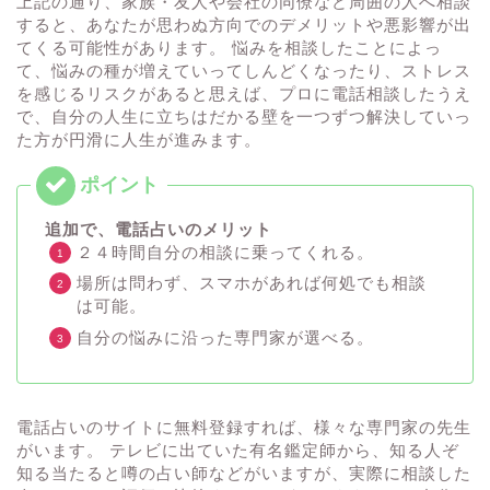
上記の通り、家族・友人や会社の同僚など周囲の人へ相談
すると、あなたが思わぬ方向でのデメリットや悪影響が出
てくる可能性があります。 悩みを相談したことによっ
て、悩みの種が増えていってしんどくなったり、ストレス
を感じるリスクがあると思えば、プロに電話相談したうえ
で、自分の人生に立ちはだかる壁を一つずつ解決していっ
た方が円滑に人生が進みます。
追加で、電話占いのメリット
２４時間自分の相談に乗ってくれる。
場所は問わず、スマホがあれば何処でも相談
は可能。
自分の悩みに沿った専門家が選べる。
電話占いのサイトに無料登録すれば、様々な専門家の先生
がいます。 テレビに出ていた有名鑑定師から、知る人ぞ
知る当たると噂の占い師などがいますが、実際に相談した