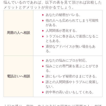
悩んでいるのであれば、以下の表を見て頂ければ比較した
メリットとデメリットが分かるでしょう。
あなたの秘密がバレる。
他の人へも広められてしまう可能性
がある。
人間関係が悪化する。
周囲の人へ相談
トラブルに巻き込んで迷惑になるこ
ともある。
適切なアドバイスが無い場合もあ
る。
あなたの悩みにプロが対応。
悩みごとの専門家を選ぶことができ
る。
電話占いへ相談
誰にもバレず秘密のままにできる。
誰との人間関係やトラブルに発展し
ない。
的中率の高い占いもしてくれる。