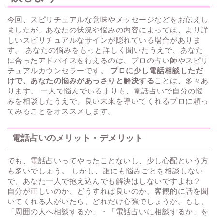
今回、スピリチュアルな意味やメッセージなどをお伝えし
ましたが、あなたの状況や悩みの内容によっては、より詳
しいスピリチュアルなサインが隠れている場合がありま
す。 あなたの悩みをもっと詳しく聞いたうえで、あなた
に合ったアドバイスを行えるのは、プロの占い師やスピリ
チュアルカウンセラーです。
プロに少し電話相談しただ
けで、あなたの悩みがあっさりと解決する
ことは、多々あ
ります。 一人で悩んでいるよりも、電話占いで自分の悩
みを相談したうえで、良い未来を導いてくれるプロに頼っ
てみることをオススメします。
電話占いのメリット・デメリット
でも、電話占いってやったことないし、少し心配という方
も多いでしょう。 しかし、誰にも悩みごとを相談しない
で、あなた一人で抱え込んでも解決はしないですよね？
自分が正しいのか、どうすれば良いのか、客観的に話を聞
いてくれる人がいたら、どれだけ心強でしょうか。もし、
「周囲の人へ相談するか」・「電話占いに相談するか」を