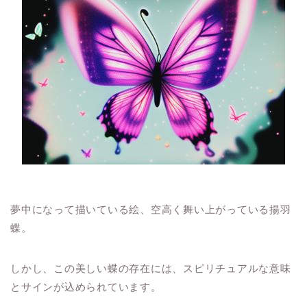
夢中になって描いている絵、空高く舞い上がっている揚羽
蝶。
しかし、この美しい蝶の存在には、スピリチュアルな意味
とサインが込められています。