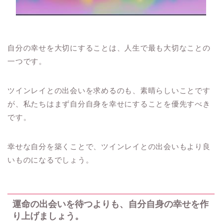
自分の幸せを大切にすることは、人生で最も大切なことの
一つです。
ツインレイとの出会いを求めるのも、素晴らしいことです
が、私たちはまず自分自身を幸せにすることを優先すべき
です。
幸せな自分を築くことで、ツインレイとの出会いもより良
いものになるでしょう。
運命の出会いを待つよりも、自分自身の幸せを作
り上げましょう。