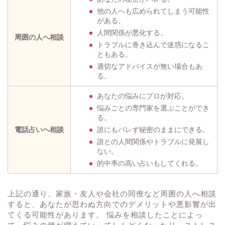
他の人へも広められてしまう可能性
がある。
人間関係が悪化する。
周囲の人へ相談
トラブルに巻き込んで迷惑になるこ
ともある。
適切なアドバイスが無い場合もあ
る。
あなたの悩みにプロが対応。
悩みごとの専門家を選ぶことができ
る。
電話占いへ相談
誰にもバレず秘密のままにできる。
誰との人間関係やトラブルに発展し
ない。
的中率の高い占いもしてくれる。
上記の通り、家族・友人や会社の同僚など周囲の人へ相談
すると、あなたが思わぬ方向でのデメリットや悪影響が出
てくる可能性があります。 悩みを相談したことによっ