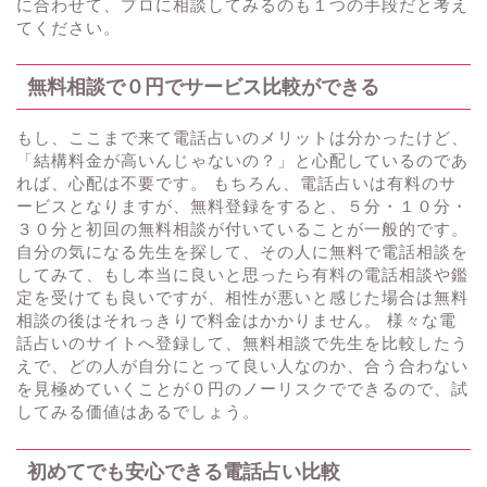
に合わせて、プロに相談してみるのも１つの手段だと考え
てください。
無料相談で０円でサービス比較ができる
もし、ここまで来て電話占いのメリットは分かったけど、
「結構料金が高いんじゃないの？」と心配しているのであ
れば、心配は不要です。 もちろん、電話占いは有料のサ
ービスとなりますが、無料登録をすると、５分・１０分・
３０分と初回の無料相談が付いていることが一般的です。
自分の気になる先生を探して、その人に無料で電話相談を
してみて、もし本当に良いと思ったら有料の電話相談や鑑
定を受けても良いですが、相性が悪いと感じた場合は無料
相談の後はそれっきりで料金はかかりません。 様々な電
話占いのサイトへ登録して、無料相談で先生を比較したう
えで、どの人が自分にとって良い人なのか、合う合わない
を見極めていくことが０円のノーリスクでできるので、試
してみる価値はあるでしょう。
初めてでも安心できる電話占い比較