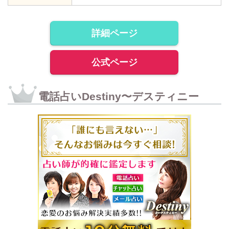
詳細ページ
公式ページ
電話占いDestiny〜デスティニー