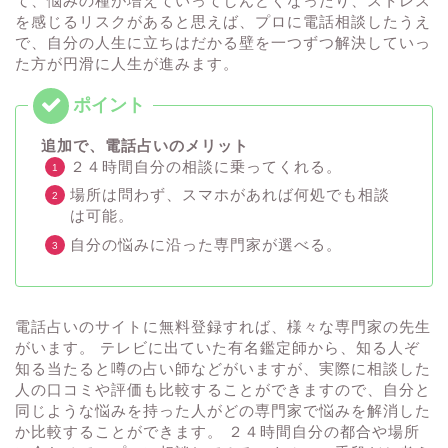
て、悩みの種が増えていってしんどくなったり、ストレス
を感じるリスクがあると思えば、プロに電話相談したうえ
で、自分の人生に立ちはだかる壁を一つずつ解決していっ
た方が円滑に人生が進みます。
追加で、電話占いのメリット
２４時間自分の相談に乗ってくれる。
場所は問わず、スマホがあれば何処でも相談
は可能。
自分の悩みに沿った専門家が選べる。
電話占いのサイトに無料登録すれば、様々な専門家の先生
がいます。 テレビに出ていた有名鑑定師から、知る人ぞ
知る当たると噂の占い師などがいますが、実際に相談した
人の口コミや評価も比較することができますので、自分と
同じような悩みを持った人がどの専門家で悩みを解消した
か比較することができます。 ２４時間自分の都合や場所