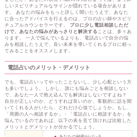
しいスピリチュアルなサインが隠れている場合がありま
す。 あなたの悩みをもっと詳しく聞いたうえで、あなた
に合ったアドバイスを行えるのは、プロの占い師やスピリ
チュアルカウンセラーです。
プロに少し電話相談しただ
けで、あなたの悩みがあっさりと解決する
ことは、多々あ
ります。 一人で悩んでいるよりも、電話占いで自分の悩
みを相談したうえで、良い未来を導いてくれるプロに頼っ
てみることをオススメします。
電話占いのメリット・デメリット
でも、電話占いってやったことないし、少し心配という方
も多いでしょう。 しかし、誰にも悩みごとを相談しない
で、あなた一人で抱え込んでも解決はしないですよね？
自分が正しいのか、どうすれば良いのか、客観的に話を聞
いてくれる人がいたら、どれだけ心強でしょうか。もし、
「周囲の人へ相談するか」・「電話占いに相談するか」を
悩んでいるのであれば、以下の表を見て頂ければ比較した
メリットとデメリットが分かるでしょう。
あなたの秘密がバレる。