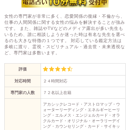
女性の専門家が非常に多く、恋愛関係の復縁・不倫から、
仕事の人間関係に関する女性の悩みを解決することが強み
です。 また、雑誌やTVなどのメディア露出が多い先生も
いるため、誰に相談しようか迷った時は有名な先生を選べ
るのも大きな特徴の１つです。 対応している鑑定方法は
多岐に渡り、霊視・スピリチュアル・過去世・未来透視な
ど、専門家は多数います。
評価
対応時間
２４時間対応
専門家の人数
７２名以上在籍
アカシックレコード・アストロマップ・ウ
ォーターリーディング・エネルギーヒーリ
ング・エルメス・エンジェルカード・オラ
クルカード・オリジナル・オーラリーデイ
ング・カウンセリング・カード・サイキッ