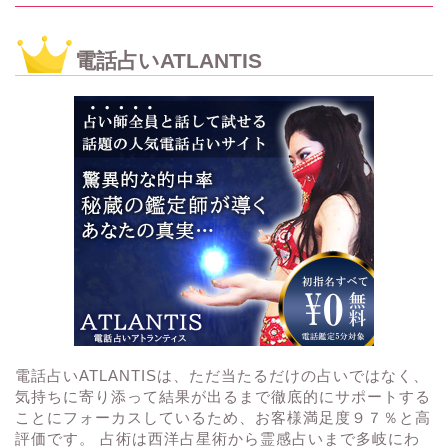
電話占いATLANTIS
電話占いATLANTISは、ただ当たるだけの占いではなく、
気持ちに寄り添って結果が出るまで徹底的にサポートする
ことにフォーカスしているため、お客様満足度９７％と高
評価です。 占術は西洋占星術から霊感占いまで多岐にわ