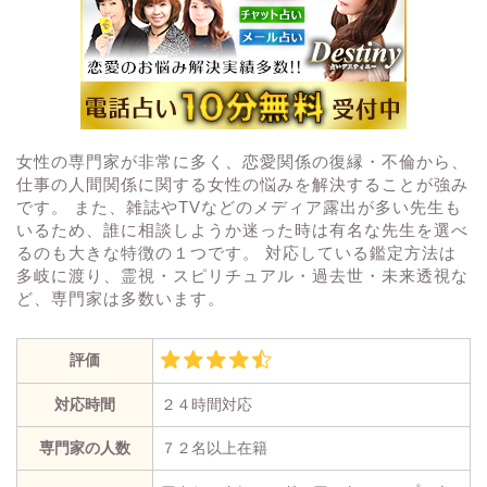
女性の専門家が非常に多く、恋愛関係の復縁・不倫から、
仕事の人間関係に関する女性の悩みを解決することが強み
です。 また、雑誌やTVなどのメディア露出が多い先生も
いるため、誰に相談しようか迷った時は有名な先生を選べ
るのも大きな特徴の１つです。 対応している鑑定方法は
多岐に渡り、霊視・スピリチュアル・過去世・未来透視な
ど、専門家は多数います。
評価
対応時間
２４時間対応
専門家の人数
７２名以上在籍