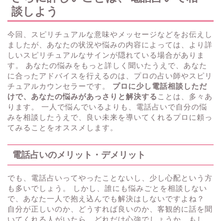
談しよう
今回、スピリチュアルな意味やメッセージなどをお伝えし
ましたが、あなたの状況や悩みの内容によっては、より詳
しいスピリチュアルなサインが隠れている場合がありま
す。 あなたの悩みをもっと詳しく聞いたうえで、あなた
に合ったアドバイスを行えるのは、プロの占い師やスピリ
チュアルカウンセラーです。
プロに少し電話相談しただ
けで、あなたの悩みがあっさりと解決する
ことは、多々あ
ります。 一人で悩んでいるよりも、電話占いで自分の悩
みを相談したうえで、良い未来を導いてくれるプロに頼っ
てみることをオススメします。
電話占いのメリット・デメリット
でも、電話占いってやったことないし、少し心配という方
も多いでしょう。 しかし、誰にも悩みごとを相談しない
で、あなた一人で抱え込んでも解決はしないですよね？
自分が正しいのか、どうすれば良いのか、客観的に話を聞
いてくれる人がいたら、どれだけ心強でしょうか。もし、