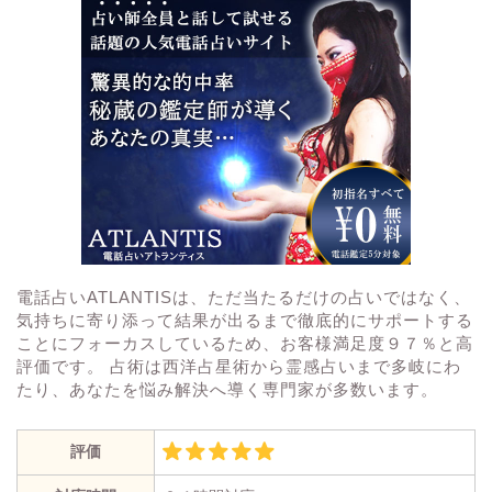
電話占いATLANTISは、ただ当たるだけの占いではなく、
気持ちに寄り添って結果が出るまで徹底的にサポートする
ことにフォーカスしているため、お客様満足度９７％と高
評価です。 占術は西洋占星術から霊感占いまで多岐にわ
たり、あなたを悩み解決へ導く専門家が多数います。
評価