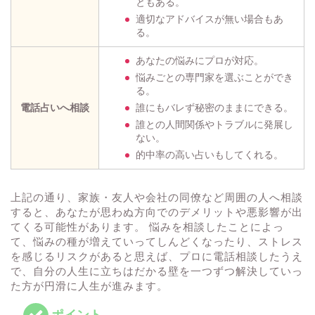
ともある。
適切なアドバイスが無い場合もあ
る。
あなたの悩みにプロが対応。
悩みごとの専門家を選ぶことができ
る。
電話占いへ相談
誰にもバレず秘密のままにできる。
誰との人間関係やトラブルに発展し
ない。
的中率の高い占いもしてくれる。
上記の通り、家族・友人や会社の同僚など周囲の人へ相談
すると、あなたが思わぬ方向でのデメリットや悪影響が出
てくる可能性があります。 悩みを相談したことによっ
て、悩みの種が増えていってしんどくなったり、ストレス
を感じるリスクがあると思えば、プロに電話相談したうえ
で、自分の人生に立ちはだかる壁を一つずつ解決していっ
た方が円滑に人生が進みます。