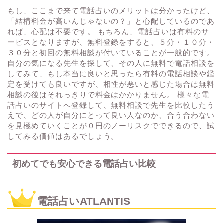
もし、ここまで来て電話占いのメリットは分かったけど、
「結構料金が高いんじゃないの？」と心配しているのであ
れば、心配は不要です。 もちろん、電話占いは有料のサ
ービスとなりますが、無料登録をすると、５分・１０分・
３０分と初回の無料相談が付いていることが一般的です。
自分の気になる先生を探して、その人に無料で電話相談を
してみて、もし本当に良いと思ったら有料の電話相談や鑑
定を受けても良いですが、相性が悪いと感じた場合は無料
相談の後はそれっきりで料金はかかりません。 様々な電
話占いのサイトへ登録して、無料相談で先生を比較したう
えで、どの人が自分にとって良い人なのか、合う合わない
を見極めていくことが０円のノーリスクでできるので、試
してみる価値はあるでしょう。
初めてでも安心できる電話占い比較
電話占いATLANTIS