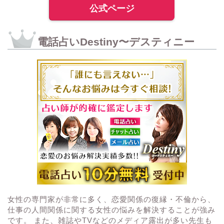
公式ページ
電話占いDestiny〜デスティニー
女性の専門家が非常に多く、恋愛関係の復縁・不倫から、
仕事の人間関係に関する女性の悩みを解決することが強み
です。 また、雑誌やTVなどのメディア露出が多い先生も