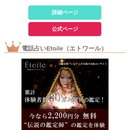
詳細ページ
公式ページ
電話占いEtoile（エトワール）