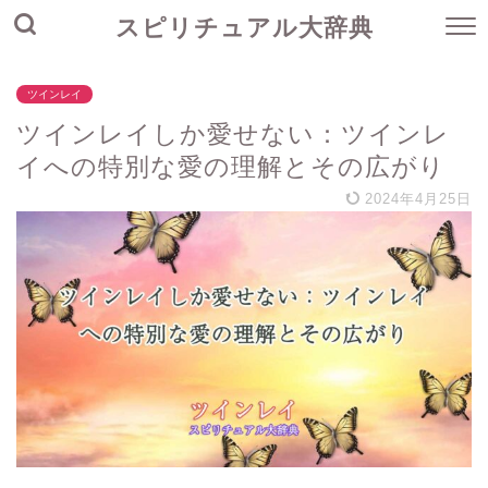
スピリチュアル大辞典
ツインレイ
ツインレイしか愛せない：ツインレ
イへの特別な愛の理解とその広がり
2024年4月25日