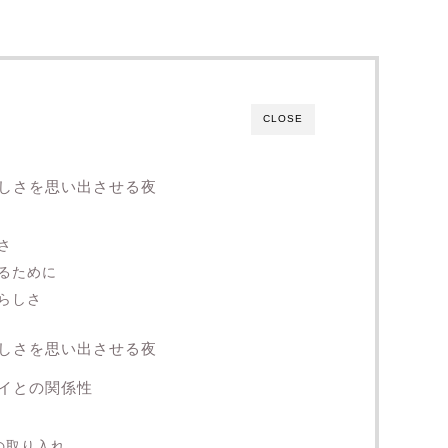
CLOSE
しさを思い出させる夜
さ
るために
らしさ
しさを思い出させる夜
イとの関係性
の取り入れ