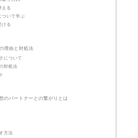
整える
について学ぶ
受ける
の理由と対処法
さについて
の対処法
ト
想のパートナーとの繋がりとは
す方法