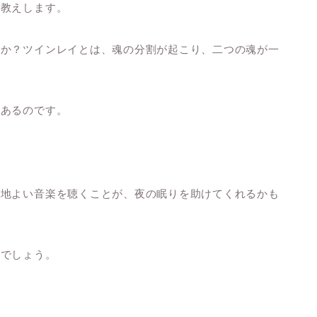
お教えします。
すか？ツインレイとは、魂の分割が起こり、二つの魂が一
もあるのです。
心地よい音楽を聴くことが、夜の眠りを助けてくれるかも
とでしょう。