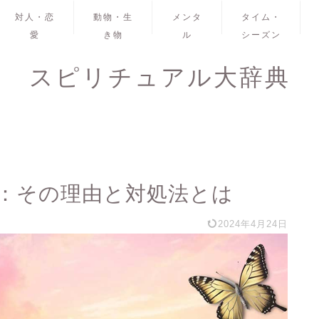
対人・恋
動物・生
メンタ
タイム・
愛
き物
ル
シーズン
スピリチュアル大辞典
：その理由と対処法とは
2024年4月24日