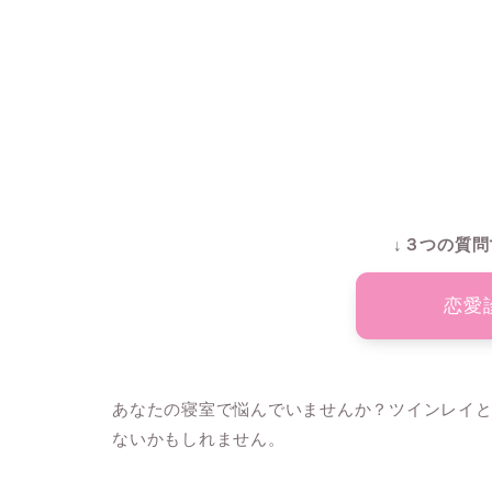
↓３つの質問
恋愛
あなたの寝室で悩んでいませんか？ツインレイ
ないかもしれません。