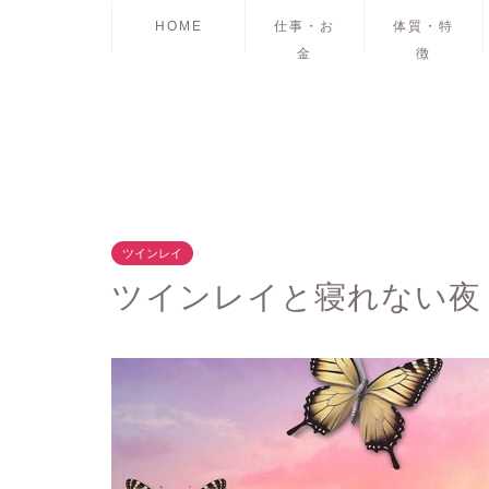
HOME
仕事・お
体質・特
金
徴
ツインレイ
ツインレイと寝れない夜