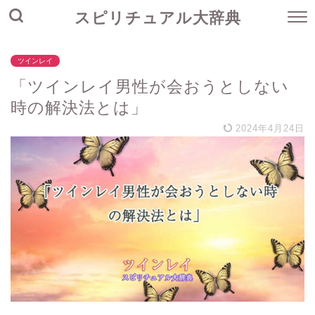
スピリチュアル大辞典
ツインレイ
「ツインレイ男性が会おうとしない
時の解決法とは」
2024年4月24日