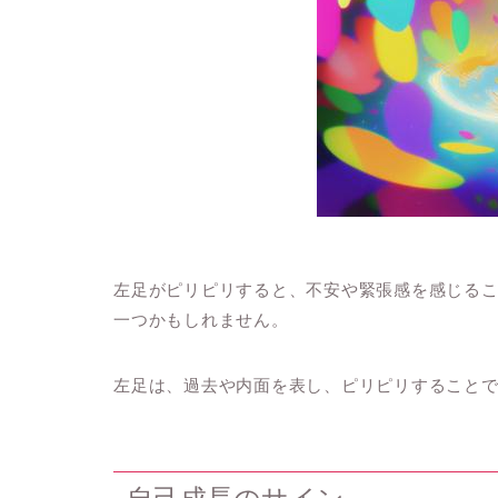
左足がピリピリすると、不安や緊張感を感じる
一つかもしれません。
左足は、過去や内面を表し、ピリピリすること