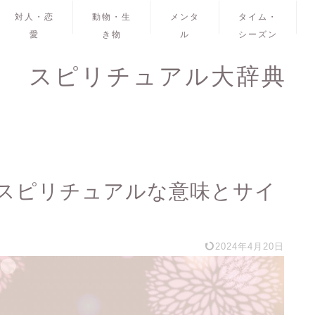
対人・恋
動物・生
メンタ
タイム・
愛
き物
ル
シーズン
スピリチュアル大辞典
スピリチュアルな意味とサイ
2024年4月20日