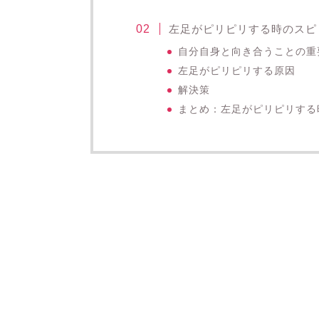
左足がピリピリする時のスピ
自分自身と向き合うことの重
左足がピリピリする原因
解決策
まとめ：左足がピリピリする