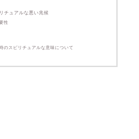
リチュアルな悪い兆候
要性
時のスピリチュアルな意味について