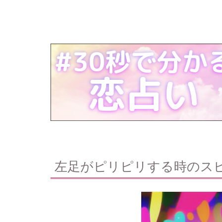
左足がピリピリする時のス