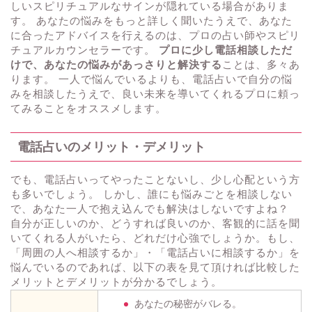
しいスピリチュアルなサインが隠れている場合がありま
す。 あなたの悩みをもっと詳しく聞いたうえで、あなた
に合ったアドバイスを行えるのは、プロの占い師やスピリ
チュアルカウンセラーです。
プロに少し電話相談しただ
けで、あなたの悩みがあっさりと解決する
ことは、多々あ
ります。 一人で悩んでいるよりも、電話占いで自分の悩
みを相談したうえで、良い未来を導いてくれるプロに頼っ
てみることをオススメします。
電話占いのメリット・デメリット
でも、電話占いってやったことないし、少し心配という方
も多いでしょう。 しかし、誰にも悩みごとを相談しない
で、あなた一人で抱え込んでも解決はしないですよね？
自分が正しいのか、どうすれば良いのか、客観的に話を聞
いてくれる人がいたら、どれだけ心強でしょうか。もし、
「周囲の人へ相談するか」・「電話占いに相談するか」を
悩んでいるのであれば、以下の表を見て頂ければ比較した
メリットとデメリットが分かるでしょう。
あなたの秘密がバレる。