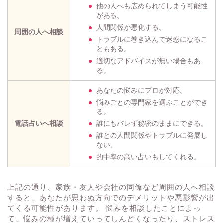
他の人へも広められてしまう可能性
がある。
人間関係が悪化する。
周囲の人へ相談
トラブルに巻き込んで迷惑になるこ
ともある。
適切なアドバイスが無い場合もあ
る。
あなたの悩みにプロが対応。
悩みごとの専門家を選ぶことができ
る。
電話占いへ相談
誰にもバレず秘密のままにできる。
誰との人間関係やトラブルに発展し
ない。
的中率の高い占いもしてくれる。
上記の通り、家族・友人や会社の同僚など周囲の人へ相談
すると、あなたが思わぬ方向でのデメリットや悪影響が出
てくる可能性があります。 悩みを相談したことによっ
て、悩みの種が増えていってしんどくなったり、ストレス