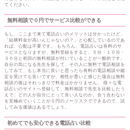
てください。
無料相談で０円でサービス比較ができる
もし、ここまで来て電話占いのメリットは分かったけど、
「結構料金が高いんじゃないの？」と心配しているのであ
れば、心配は不要です。 もちろん、電話占いは有料のサ
ービスとなりますが、無料登録をすると、５分・１０分・
３０分と初回の無料相談が付いていることが一般的です。
自分の気になる先生を探して、その人に無料で電話相談を
してみて、もし本当に良いと思ったら有料の電話相談や鑑
定を受けても良いですが、相性が悪いと感じた場合は無料
相談の後はそれっきりで料金はかかりません。 様々な電
話占いのサイトへ登録して、無料相談で先生を比較したう
えで、どの人が自分にとって良い人なのか、合う合わない
を見極めていくことが０円のノーリスクでできるので、試
してみる価値はあるでしょう。
初めてでも安心できる電話占い比較