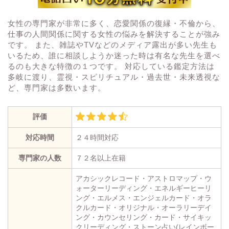
女性の専門家が非常に多く、恋愛関係の復縁・不倫から、
仕事の人間関係に関する女性の悩みを解決することが強み
です。 また、雑誌やTVなどのメディア露出が多い先生も
いるため、誰に相談しようか迷った時は有名な先生を選べ
るのも大きな特徴の１つです。 対応している鑑定方法は
多岐に渡り、霊視・スピリチュアル・過去世・未来透視な
ど、専門家は多数います。
評価
対応時間
２４時間対応
専門家の人数
７２名以上在籍
アカシックレコード・アストロマップ・ウ
ォーターリーディング・エネルギーヒーリ
ング・エルメス・エンジェルカード・オラ
クルカード・オリジナル・オーラリーデイ
ング・カウンセリング・カード・サイキッ
クリーディング・ストーン占い(レインボー