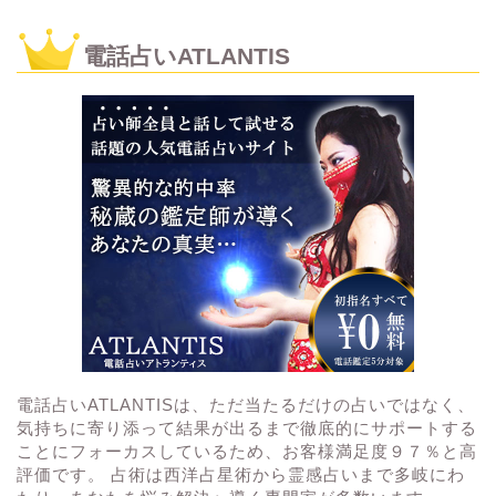
電話占いATLANTIS
電話占いATLANTISは、ただ当たるだけの占いではなく、
気持ちに寄り添って結果が出るまで徹底的にサポートする
ことにフォーカスしているため、お客様満足度９７％と高
評価です。 占術は西洋占星術から霊感占いまで多岐にわ