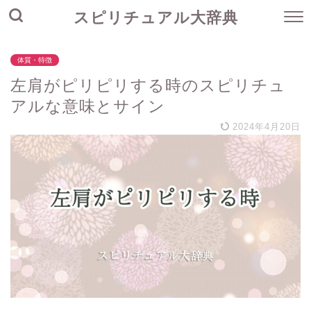
スピリチュアル大辞典
体質・特徴
左肩がピリピリする時のスピリチュ
アルな意味とサイン
2024年4月20日