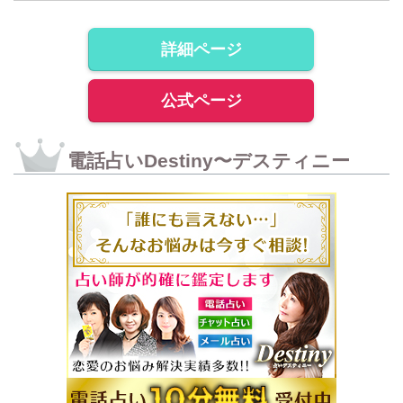
詳細ページ
公式ページ
電話占いDestiny〜デスティニー