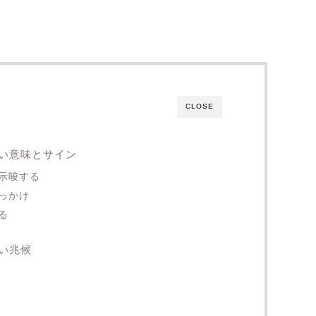
CLOSE
い意味とサイン
示唆する
っかけ
る
い兆候