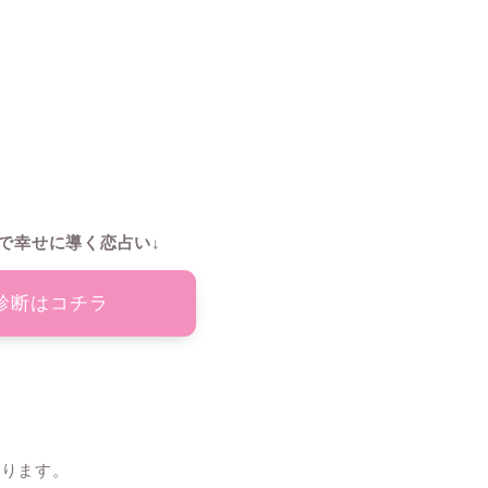
で幸せに導く恋占い↓
診断はコチラ
あります。