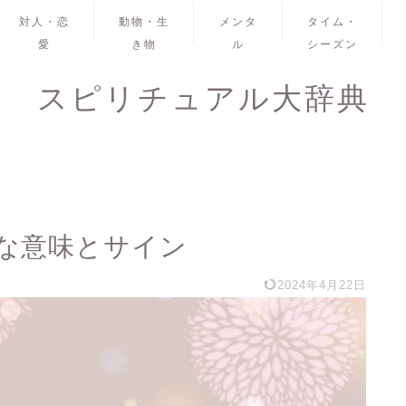
対人・恋
動物・生
メンタ
タイム・
愛
き物
ル
シーズン
スピリチュアル大辞典
な意味とサイン
2024年4月22日