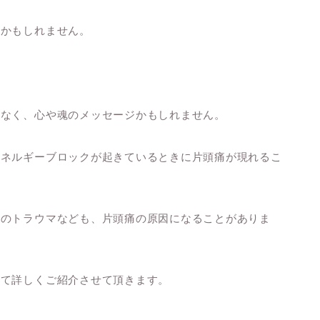
るかもしれません。
。
はなく、心や魂のメッセージかもしれません。
エネルギーブロックが起きているときに片頭痛が現れるこ
らのトラウマなども、片頭痛の原因になることがありま
いて詳しくご紹介させて頂きます。