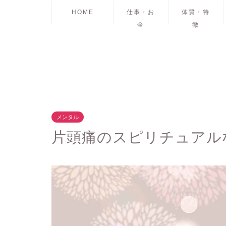
HOME
仕事・お
体質・特
金
徴
メンタル
片頭痛のスピリチュアル