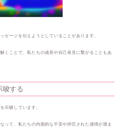
メッセージを伝えようとしていることがあります。
み解くことで、私たちの成長や自己発見に繋がることもあ
示唆する
とを示唆しています。
となって、私たちの内面的な不安や抑圧された感情が溜ま