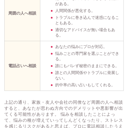
がある。
人間関係が悪化する。
周囲の人へ相談
トラブルに巻き込んで迷惑になるこ
ともある。
適切なアドバイスが無い場合もあ
る。
あなたの悩みにプロが対応。
悩みごとの専門家を選ぶことができ
る。
電話占いへ相談
誰にもバレず秘密のままにできる。
誰との人間関係やトラブルに発展し
ない。
的中率の高い占いもしてくれる。
上記の通り、家族・友人や会社の同僚など周囲の人へ相談
すると、あなたが思わぬ方向でのデメリットや悪影響が出
てくる可能性があります。 悩みを相談したことによっ
て、悩みの種が増えていってしんどくなったり、ストレス
を感じるリスクがあると思えば、プロに電話相談したうえ