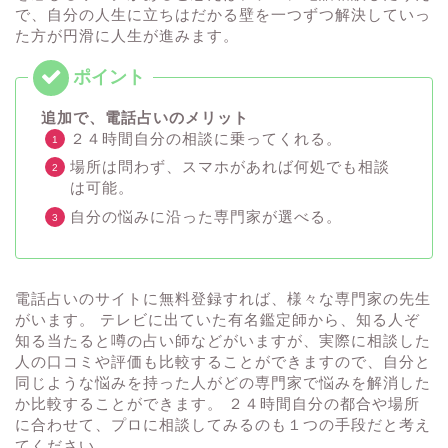
で、自分の人生に立ちはだかる壁を一つずつ解決していっ
た方が円滑に人生が進みます。
追加で、電話占いのメリット
２４時間自分の相談に乗ってくれる。
場所は問わず、スマホがあれば何処でも相談
は可能。
自分の悩みに沿った専門家が選べる。
電話占いのサイトに無料登録すれば、様々な専門家の先生
がいます。 テレビに出ていた有名鑑定師から、知る人ぞ
知る当たると噂の占い師などがいますが、実際に相談した
人の口コミや評価も比較することができますので、自分と
同じような悩みを持った人がどの専門家で悩みを解消した
か比較することができます。 ２４時間自分の都合や場所
に合わせて、プロに相談してみるのも１つの手段だと考え
てください。