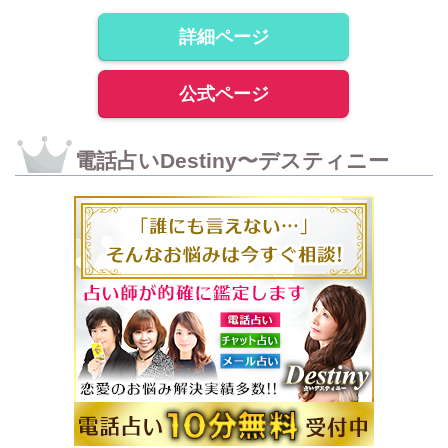
詳細ページ
公式ページ
電話占いDestiny〜デスティニー