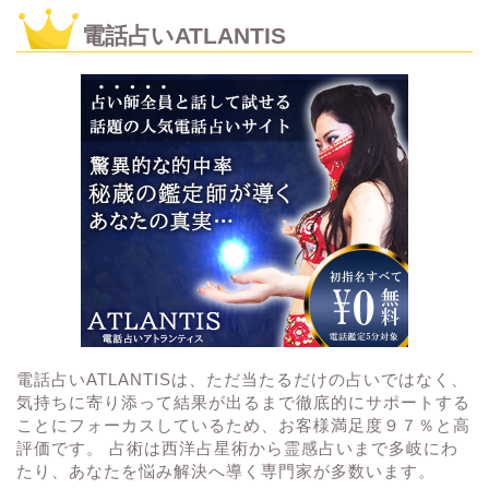
電話占いATLANTIS
電話占いATLANTISは、ただ当たるだけの占いではなく、
気持ちに寄り添って結果が出るまで徹底的にサポートする
ことにフォーカスしているため、お客様満足度９７％と高
評価です。 占術は西洋占星術から霊感占いまで多岐にわ
たり、あなたを悩み解決へ導く専門家が多数います。