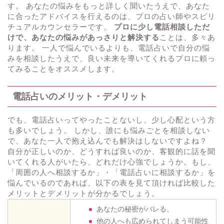
す。 あなたの悩みをもっと詳しく聞いたうえで、あなた
に合ったアドバイスを行えるのは、プロの占い師やスピリ
チュアルカウンセラーです。
プロに少し電話相談しただ
けで、あなたの悩みがあっさりと解決する
ことは、多々あ
ります。 一人で悩んでいるよりも、電話占いで自分の悩
みを相談したうえで、良い未来を導いてくれるプロに頼っ
てみることをオススメします。
電話占いのメリット・デメリット
でも、電話占いってやったことないし、少し心配という方
も多いでしょう。 しかし、誰にも悩みごとを相談しない
で、あなた一人で抱え込んでも解決はしないですよね？
自分が正しいのか、どうすれば良いのか、客観的に話を聞
いてくれる人がいたら、どれだけ心強でしょうか。もし、
「周囲の人へ相談するか」・「電話占いに相談するか」を
悩んでいるのであれば、以下の表を見て頂ければ比較した
メリットとデメリットが分かるでしょう。
あなたの秘密がバレる。
他の人へも広められてしまう可能性