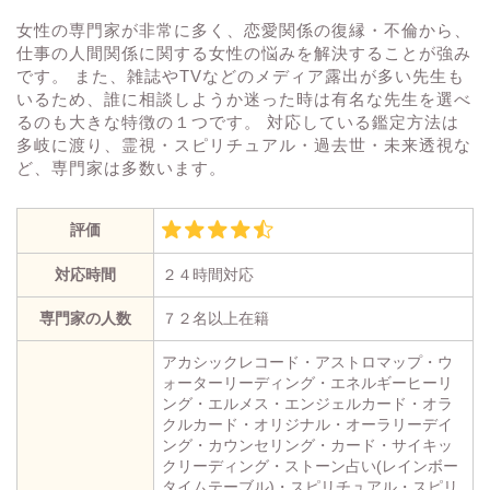
女性の専門家が非常に多く、恋愛関係の復縁・不倫から、
仕事の人間関係に関する女性の悩みを解決することが強み
です。 また、雑誌やTVなどのメディア露出が多い先生も
いるため、誰に相談しようか迷った時は有名な先生を選べ
るのも大きな特徴の１つです。 対応している鑑定方法は
多岐に渡り、霊視・スピリチュアル・過去世・未来透視な
ど、専門家は多数います。
評価
対応時間
２４時間対応
専門家の人数
７２名以上在籍
アカシックレコード・アストロマップ・ウ
ォーターリーディング・エネルギーヒーリ
ング・エルメス・エンジェルカード・オラ
クルカード・オリジナル・オーラリーデイ
ング・カウンセリング・カード・サイキッ
クリーディング・ストーン占い(レインボー
タイムテーブル)・スピリチュアル・スピリ