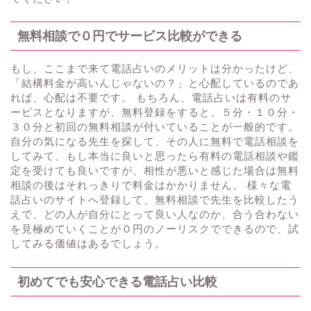
無料相談で０円でサービス比較ができる
もし、ここまで来て電話占いのメリットは分かったけど、
「結構料金が高いんじゃないの？」と心配しているのであ
れば、心配は不要です。 もちろん、電話占いは有料のサ
ービスとなりますが、無料登録をすると、５分・１０分・
３０分と初回の無料相談が付いていることが一般的です。
自分の気になる先生を探して、その人に無料で電話相談を
してみて、もし本当に良いと思ったら有料の電話相談や鑑
定を受けても良いですが、相性が悪いと感じた場合は無料
相談の後はそれっきりで料金はかかりません。 様々な電
話占いのサイトへ登録して、無料相談で先生を比較したう
えで、どの人が自分にとって良い人なのか、合う合わない
を見極めていくことが０円のノーリスクでできるので、試
してみる価値はあるでしょう。
初めてでも安心できる電話占い比較