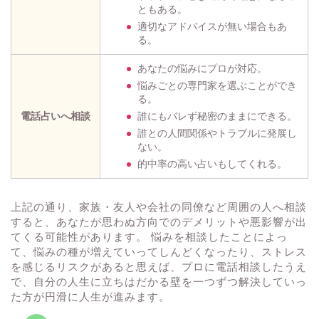
ともある。
適切なアドバイスが無い場合もあ
る。
あなたの悩みにプロが対応。
悩みごとの専門家を選ぶことができ
る。
電話占いへ相談
誰にもバレず秘密のままにできる。
誰との人間関係やトラブルに発展し
ない。
的中率の高い占いもしてくれる。
上記の通り、家族・友人や会社の同僚など周囲の人へ相談
すると、あなたが思わぬ方向でのデメリットや悪影響が出
てくる可能性があります。 悩みを相談したことによっ
て、悩みの種が増えていってしんどくなったり、ストレス
を感じるリスクがあると思えば、プロに電話相談したうえ
で、自分の人生に立ちはだかる壁を一つずつ解決していっ
た方が円滑に人生が進みます。