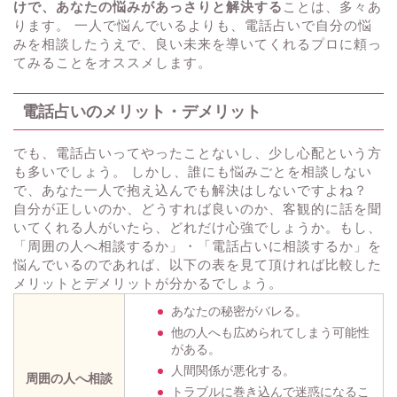
けで、あなたの悩みがあっさりと解決する
ことは、多々あ
ります。 一人で悩んでいるよりも、電話占いで自分の悩
みを相談したうえで、良い未来を導いてくれるプロに頼っ
てみることをオススメします。
電話占いのメリット・デメリット
でも、電話占いってやったことないし、少し心配という方
も多いでしょう。 しかし、誰にも悩みごとを相談しない
で、あなた一人で抱え込んでも解決はしないですよね？
自分が正しいのか、どうすれば良いのか、客観的に話を聞
いてくれる人がいたら、どれだけ心強でしょうか。もし、
「周囲の人へ相談するか」・「電話占いに相談するか」を
悩んでいるのであれば、以下の表を見て頂ければ比較した
メリットとデメリットが分かるでしょう。
あなたの秘密がバレる。
他の人へも広められてしまう可能性
がある。
人間関係が悪化する。
周囲の人へ相談
トラブルに巻き込んで迷惑になるこ