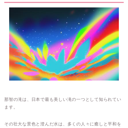
那智の滝は、日本で最も美しい滝の一つとして知られてい
ます。
その壮大な景色と澄んだ水は、多くの人々に癒しと平和を