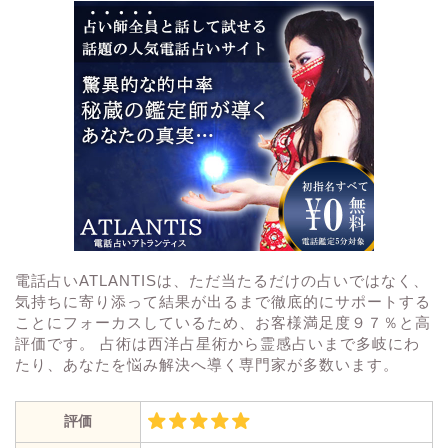
電話占いATLANTISは、ただ当たるだけの占いではなく、
気持ちに寄り添って結果が出るまで徹底的にサポートする
ことにフォーカスしているため、お客様満足度９７％と高
評価です。 占術は西洋占星術から霊感占いまで多岐にわ
たり、あなたを悩み解決へ導く専門家が多数います。
評価