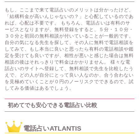
もし、ここまで来て電話占いのメリットは分かったけど、
「結構料金が高いんじゃないの？」と心配しているのであ
れば、心配は不要です。 もちろん、電話占いは有料のサ
ービスとなりますが、無料登録をすると、５分・１０分・
３０分と初回の無料相談が付いていることが一般的です。
自分の気になる先生を探して、その人に無料で電話相談を
してみて、もし本当に良いと思ったら有料の電話相談や鑑
定を受けても良いですが、相性が悪いと感じた場合は無料
相談の後はそれっきりで料金はかかりません。 様々な電
話占いのサイトへ登録して、無料相談で先生を比較したう
えで、どの人が自分にとって良い人なのか、合う合わない
を見極めていくことが０円のノーリスクでできるので、試
してみる価値はあるでしょう。
初めてでも安心できる電話占い比較
電話占いATLANTIS