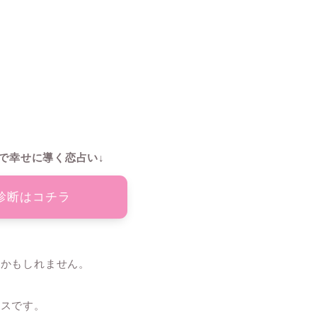
で幸せに導く恋占い↓
診断はコチラ
ンかもしれません。
ンスです。