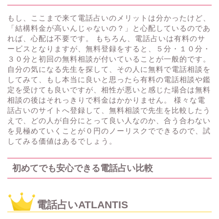
もし、ここまで来て電話占いのメリットは分かったけど、
「結構料金が高いんじゃないの？」と心配しているのであ
れば、心配は不要です。 もちろん、電話占いは有料のサ
ービスとなりますが、無料登録をすると、５分・１０分・
３０分と初回の無料相談が付いていることが一般的です。
自分の気になる先生を探して、その人に無料で電話相談を
してみて、もし本当に良いと思ったら有料の電話相談や鑑
定を受けても良いですが、相性が悪いと感じた場合は無料
相談の後はそれっきりで料金はかかりません。 様々な電
話占いのサイトへ登録して、無料相談で先生を比較したう
えで、どの人が自分にとって良い人なのか、合う合わない
を見極めていくことが０円のノーリスクでできるので、試
してみる価値はあるでしょう。
初めてでも安心できる電話占い比較
電話占いATLANTIS