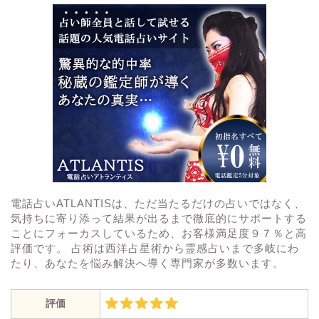
電話占いATLANTISは、ただ当たるだけの占いではなく、
気持ちに寄り添って結果が出るまで徹底的にサポートする
ことにフォーカスしているため、お客様満足度９７％と高
評価です。 占術は西洋占星術から霊感占いまで多岐にわ
たり、あなたを悩み解決へ導く専門家が多数います。
評価