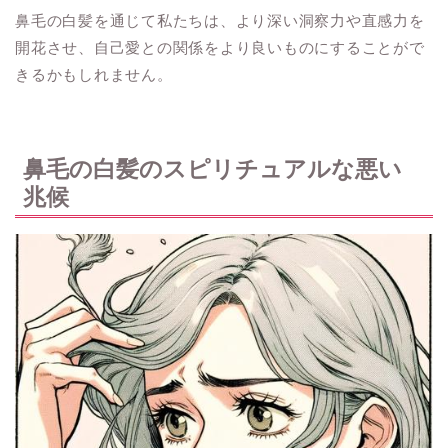
鼻毛の白髪を通じて私たちは、より深い洞察力や直感力を
開花させ、自己愛との関係をより良いものにすることがで
きるかもしれません。
鼻毛の白髪のスピリチュアルな悪い
兆候