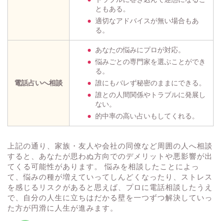
ともある。
適切なアドバイスが無い場合もあ
る。
あなたの悩みにプロが対応。
悩みごとの専門家を選ぶことができ
る。
電話占いへ相談
誰にもバレず秘密のままにできる。
誰との人間関係やトラブルに発展し
ない。
的中率の高い占いもしてくれる。
上記の通り、家族・友人や会社の同僚など周囲の人へ相談
すると、あなたが思わぬ方向でのデメリットや悪影響が出
てくる可能性があります。 悩みを相談したことによっ
て、悩みの種が増えていってしんどくなったり、ストレス
を感じるリスクがあると思えば、プロに電話相談したうえ
で、自分の人生に立ちはだかる壁を一つずつ解決していっ
た方が円滑に人生が進みます。