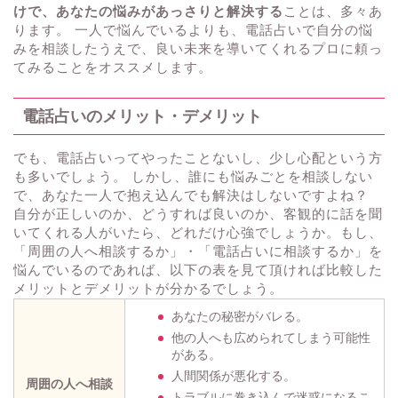
けで、あなたの悩みがあっさりと解決する
ことは、多々あ
ります。 一人で悩んでいるよりも、電話占いで自分の悩
みを相談したうえで、良い未来を導いてくれるプロに頼っ
てみることをオススメします。
電話占いのメリット・デメリット
でも、電話占いってやったことないし、少し心配という方
も多いでしょう。 しかし、誰にも悩みごとを相談しない
で、あなた一人で抱え込んでも解決はしないですよね？
自分が正しいのか、どうすれば良いのか、客観的に話を聞
いてくれる人がいたら、どれだけ心強でしょうか。もし、
「周囲の人へ相談するか」・「電話占いに相談するか」を
悩んでいるのであれば、以下の表を見て頂ければ比較した
メリットとデメリットが分かるでしょう。
あなたの秘密がバレる。
他の人へも広められてしまう可能性
がある。
人間関係が悪化する。
周囲の人へ相談
トラブルに巻き込んで迷惑になるこ