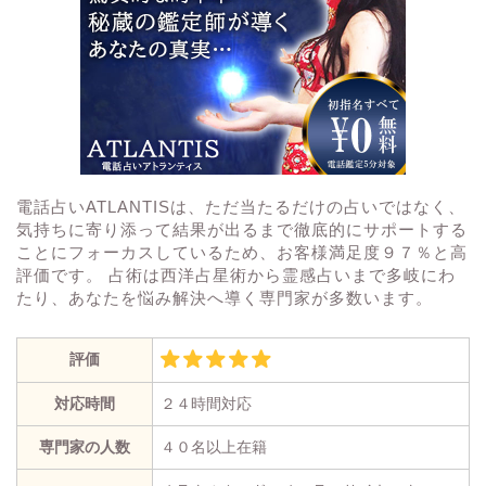
電話占いATLANTISは、ただ当たるだけの占いではなく、
気持ちに寄り添って結果が出るまで徹底的にサポートする
ことにフォーカスしているため、お客様満足度９７％と高
評価です。 占術は西洋占星術から霊感占いまで多岐にわ
たり、あなたを悩み解決へ導く専門家が多数います。
評価
対応時間
２４時間対応
専門家の人数
４０名以上在籍