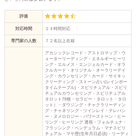
評価
対応時間
２４時間対応
専門家の人数
７２名以上在籍
アカシックレコード・アストロマップ・ウ
ォーターリーディング・エネルギーヒーリ
ング・エルメス・エンジェルカード・オラ
クルカード・オリジナル・オーラリーデイ
ング・カウンセリング・カード・サイキッ
クリーディング・ストーン占い(レインボー
タイムテーブル)・スピリチュアル・スピリ
チュアルカウンセリング・スピリチュアル
タロット78枚・セラピー・タロット・タロ
ット）・ダウジング・チャクラリーディン
グ・チャネリング・ツインレイ・テレパシ
ー・ヌメロロジー・パワーストーン・ヒー
リング・ヒーリング 透視・フォルチュナ・
フラッシング・ペンデュラム・マナスピリ
チュアル・マヤ歴(生年月日必須)・リーディ