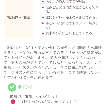
あなたの悩みにプロが対応。
悩みごとの専門家を選ぶことができ
る。
電話占いへ相談
誰にもバレず秘密のままにできる。
誰との人間関係やトラブルに発展し
ない。
的中率の高い占いもしてくれる。
上記の通り、家族・友人や会社の同僚など周囲の人へ相談
すると、あなたが思わぬ方向でのデメリットや悪影響が出
てくる可能性があります。 悩みを相談したことによっ
て、悩みの種が増えていってしんどくなったり、ストレス
を感じるリスクがあると思えば、プロに電話相談したうえ
で、自分の人生に立ちはだかる壁を一つずつ解決していっ
た方が円滑に人生が進みます。
追加で、電話占いのメリット
２４時間自分の相談に乗ってくれる。