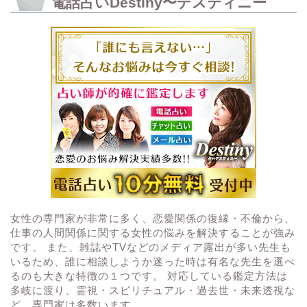
電話占いDestiny〜デスティニー
女性の専門家が非常に多く、恋愛関係の復縁・不倫から、
仕事の人間関係に関する女性の悩みを解決することが強み
です。 また、雑誌やTVなどのメディア露出が多い先生も
いるため、誰に相談しようか迷った時は有名な先生を選べ
るのも大きな特徴の１つです。 対応している鑑定方法は
多岐に渡り、霊視・スピリチュアル・過去世・未来透視な
ど、専門家は多数います。