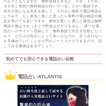
ービスとなりますが、無料登録をすると、５分・１０分・
３０分と初回の無料相談が付いていることが一般的です。
自分の気になる先生を探して、その人に無料で電話相談を
してみて、もし本当に良いと思ったら有料の電話相談や鑑
定を受けても良いですが、相性が悪いと感じた場合は無料
相談の後はそれっきりで料金はかかりません。 様々な電
話占いのサイトへ登録して、無料相談で先生を比較したう
えで、どの人が自分にとって良い人なのか、合う合わない
を見極めていくことが０円のノーリスクでできるので、試
してみる価値はあるでしょう。
初めてでも安心できる電話占い比較
電話占いATLANTIS