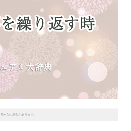
PRを含む場合があります。