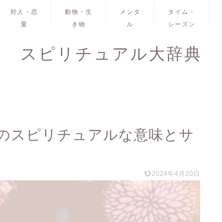
対人・恋
動物・生
メンタ
タイム・
愛
き物
ル
シーズン
スピリチュアル大辞典
のスピリチュアルな意味とサ
2024年4月20日