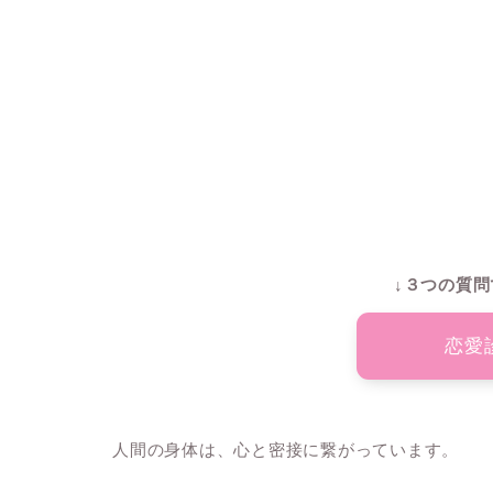
↓３つの質問
恋愛
人間の身体は、心と密接に繋がっています。