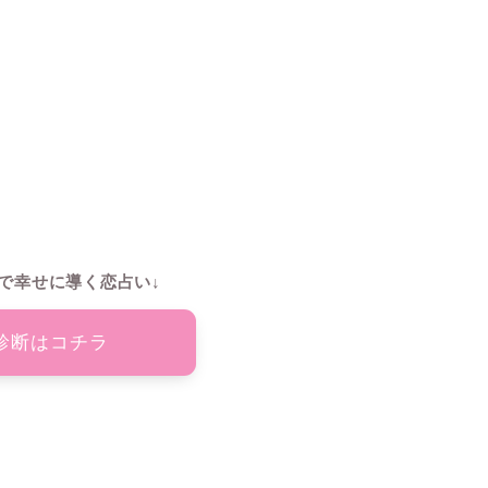
で幸せに導く恋占い↓
診断はコチラ