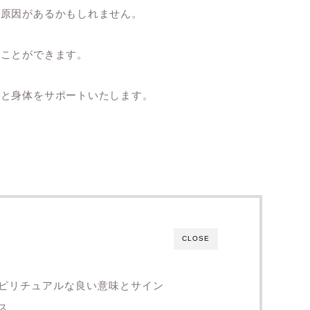
も原因があるかもしれません。
ることができます。
心と身体をサポートいたします。
CLOSE
ピリチュアルな良い意味とサイン
ス