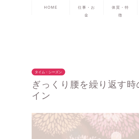
HOME
仕事・お
体質・特
金
徴
タイム・シーズン
ぎっくり腰を繰り返す時
イン