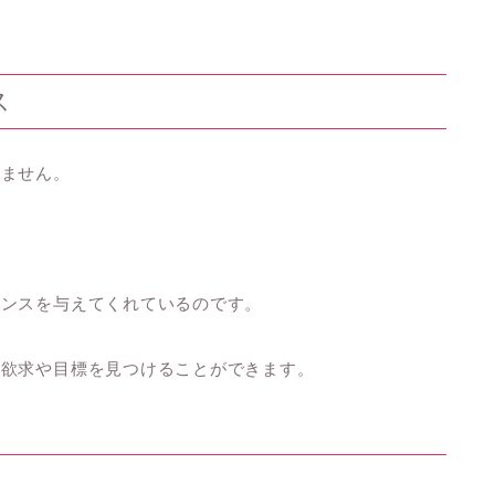
ス
れません。
ャンスを与えてくれているのです。
の欲求や目標を見つけることができます。