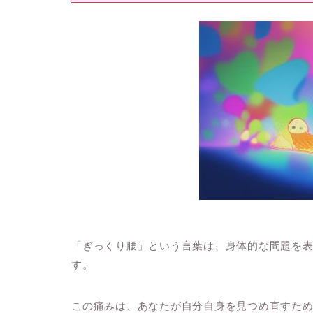
「ぎっくり腰」という言葉は、身体的な問題を
す。
この痛みは、あなたが自分自身を見つめ直すた