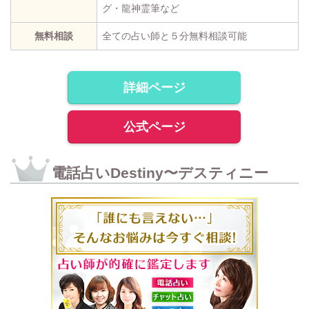
グ・龍神霊筆など
無料相談
全ての占い師と５分無料相談可能
詳細ページ
公式ページ
電話占いDestiny〜デスティニー