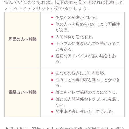
悩んでいるのであれば、以下の表を見て頂ければ比較した
メリットとデメリットが分かるでしょう。
あなたの秘密がバレる。
他の人へも広められてしまう可能性
がある。
人間関係が悪化する。
周囲の人へ相談
トラブルに巻き込んで迷惑になるこ
ともある。
適切なアドバイスが無い場合もあ
る。
あなたの悩みにプロが対応。
悩みごとの専門家を選ぶことができ
る。
電話占いへ相談
誰にもバレず秘密のままにできる。
誰との人間関係やトラブルに発展し
ない。
的中率の高い占いもしてくれる。
上記の通り、家族・友人や会社の同僚など周囲の人へ相談