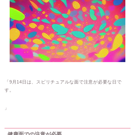
「9月14日は、スピリチュアルな面で注意が必要な日で
す。
」
健康面での注意が必要