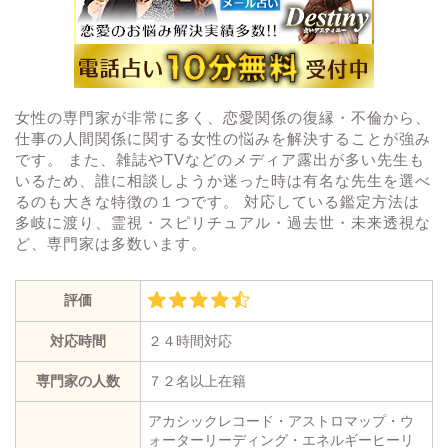
女性の専門家が非常に多く、恋愛関係の復縁・不倫から、
仕事の人間関係に関する女性の悩みを解決することが強み
です。 また、雑誌やTVなどのメディア露出が多い先生も
いるため、誰に相談しようか迷った時は有名な先生を選べ
るのも大きな特徴の１つです。 対応している鑑定方法は
多岐に渡り、霊視・スピリチュアル・過去世・未来透視な
ど、専門家は多数います。
評価
対応時間
２４時間対応
専門家の人数
７２名以上在籍
アカシックレコード・アストロマップ・ウ
ォーターリーディング・エネルギーヒーリ