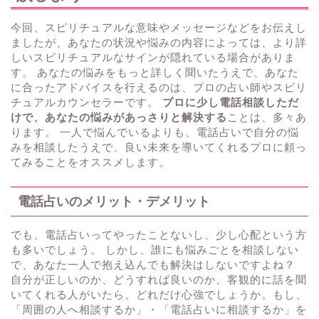
今回、スピリチュアルな意味やメッセージなどをお伝えし
ましたが、あなたの状況や悩みの内容によっては、より詳
しいスピリチュアルなサインが隠れている場合がありま
す。 あなたの悩みをもっと詳しく聞いたうえで、あなた
に合ったアドバイスを行えるのは、プロの占い師やスピリ
チュアルカウンセラーです。
プロに少し電話相談しただ
けで、あなたの悩みがあっさりと解決する
ことは、多々あ
ります。 一人で悩んでいるよりも、電話占いで自分の悩
みを相談したうえで、良い未来を導いてくれるプロに頼っ
てみることをオススメします。
電話占いのメリット・デメリット
でも、電話占いってやったことないし、少し心配という方
も多いでしょう。 しかし、誰にも悩みごとを相談しない
で、あなた一人で抱え込んでも解決はしないですよね？
自分が正しいのか、どうすれば良いのか、客観的に話を聞
いてくれる人がいたら、どれだけ心強でしょうか。もし、
「周囲の人へ相談するか」・「電話占いに相談するか」を