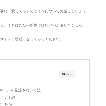
必要な「愛してる」のサインについてお話しましょう。
たら、それはただの偶然ではないのかもしれません。
のサインに敏感になってみてください。
CLOSE
サインを見逃さない方法
な引かれ感
な一体感