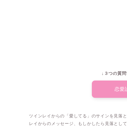
↓３つの質問
恋愛
ツインレイからの「愛してる」のサインを見落
レイからのメッセージ、もしかしたら見落とし