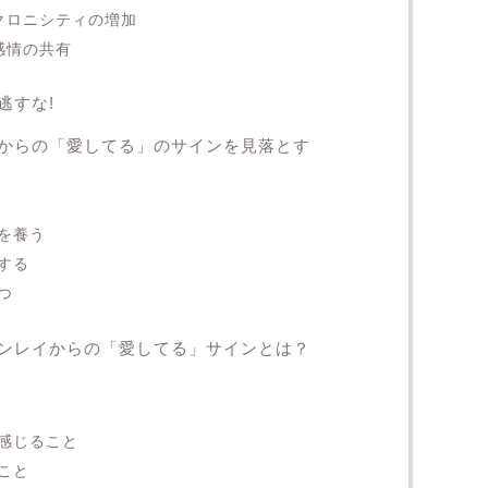
クロニシティの増加
感情の共有
逃すな!
からの「愛してる」のサインを見落とす
を養う
する
つ
ンレイからの「愛してる」サインとは？
感じること
こと