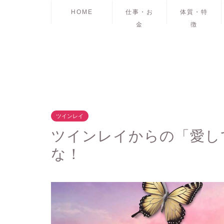
HOME
仕事・お
体質・特
金
徴
ツインレイ
ツインレイからの「愛し
な！