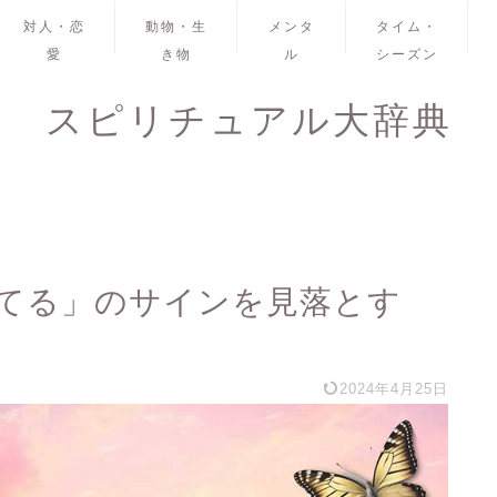
対人・恋
動物・生
メンタ
タイム・
愛
き物
ル
シーズン
スピリチュアル大辞典
てる」のサインを見落とす
2024年4月25日