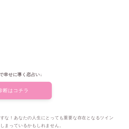
で幸せに導く恋占い↓
診断はコチラ
とすな！あなたの人生にとっても重要な存在となるツイン
てしまっているかもしれません。