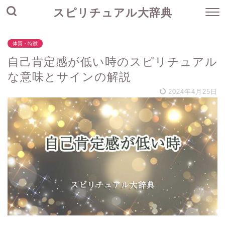
スピリチュアル大辞典
体質・特徴
自己肯定感が低い時のスピリチュアル
な意味とサインの解説
2024年4月25日