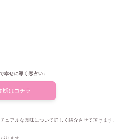
で幸せに導く恋占い↓
診断はコチラ
リチュアルな意味について詳しく紹介させて頂きます。
繋がります。