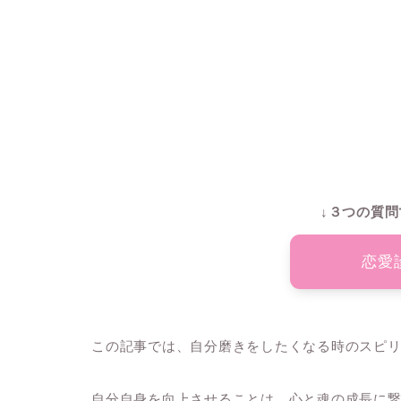
↓３つの質問
恋愛
この記事では、自分磨きをしたくなる時のスピ
自分自身を向上させることは、心と魂の成長に