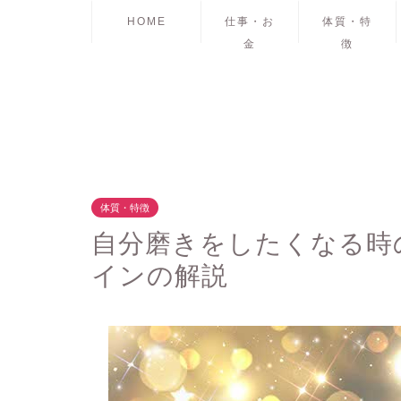
HOME
仕事・お
体質・特
金
徴
体質・特徴
自分磨きをしたくなる時
インの解説