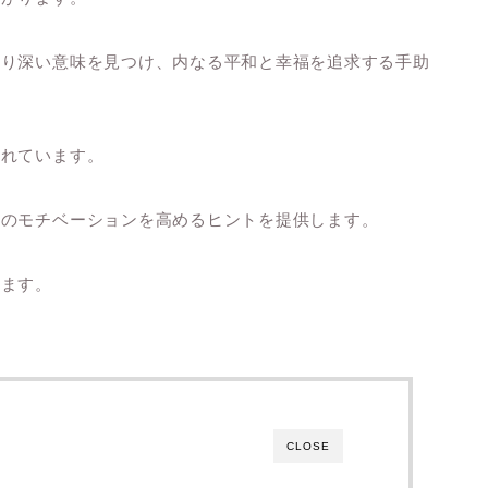
より深い意味を見つけ、内なる平和と幸福を追求する手助
されています。
へのモチベーションを高めるヒントを提供します。
きます。
CLOSE