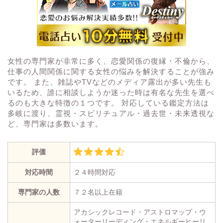
女性の専門家が非常に多く、恋愛関係の復縁・不倫から、
仕事の人間関係に関する女性の悩みを解決することが強み
です。 また、雑誌やTVなどのメディア露出が多い先生も
いるため、誰に相談しようか迷った時は有名な先生を選べ
るのも大きな特徴の１つです。 対応している鑑定方法は
多岐に渡り、霊視・スピリチュアル・過去世・未来透視な
ど、専門家は多数います。
評価
対応時間
２４時間対応
専門家の人数
７２名以上在籍
アカシックレコード・アストロマップ・ウ
ォーターリーディング・エネルギーヒーリ