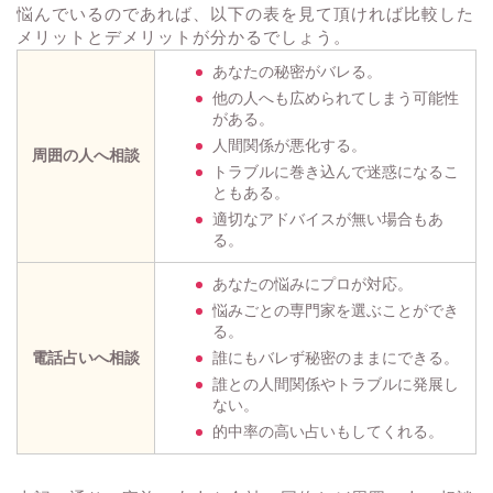
悩んでいるのであれば、以下の表を見て頂ければ比較した
メリットとデメリットが分かるでしょう。
あなたの秘密がバレる。
他の人へも広められてしまう可能性
がある。
人間関係が悪化する。
周囲の人へ相談
トラブルに巻き込んで迷惑になるこ
ともある。
適切なアドバイスが無い場合もあ
る。
あなたの悩みにプロが対応。
悩みごとの専門家を選ぶことができ
る。
電話占いへ相談
誰にもバレず秘密のままにできる。
誰との人間関係やトラブルに発展し
ない。
的中率の高い占いもしてくれる。