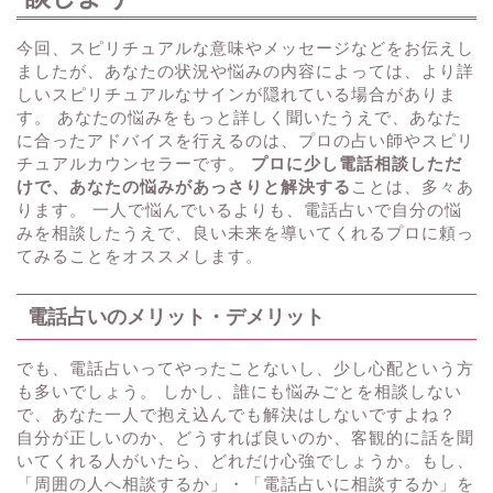
今回、スピリチュアルな意味やメッセージなどをお伝えし
ましたが、あなたの状況や悩みの内容によっては、より詳
しいスピリチュアルなサインが隠れている場合がありま
す。 あなたの悩みをもっと詳しく聞いたうえで、あなた
に合ったアドバイスを行えるのは、プロの占い師やスピリ
チュアルカウンセラーです。
プロに少し電話相談しただ
けで、あなたの悩みがあっさりと解決する
ことは、多々あ
ります。 一人で悩んでいるよりも、電話占いで自分の悩
みを相談したうえで、良い未来を導いてくれるプロに頼っ
てみることをオススメします。
電話占いのメリット・デメリット
でも、電話占いってやったことないし、少し心配という方
も多いでしょう。 しかし、誰にも悩みごとを相談しない
で、あなた一人で抱え込んでも解決はしないですよね？
自分が正しいのか、どうすれば良いのか、客観的に話を聞
いてくれる人がいたら、どれだけ心強でしょうか。もし、
「周囲の人へ相談するか」・「電話占いに相談するか」を