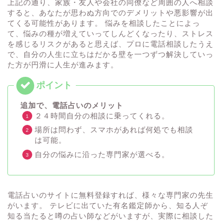
上記の通り、家族・友人や会社の同僚など周囲の人へ相談
すると、あなたが思わぬ方向でのデメリットや悪影響が出
てくる可能性があります。 悩みを相談したことによっ
て、悩みの種が増えていってしんどくなったり、ストレス
を感じるリスクがあると思えば、プロに電話相談したうえ
で、自分の人生に立ちはだかる壁を一つずつ解決していっ
た方が円滑に人生が進みます。
追加で、電話占いのメリット
２４時間自分の相談に乗ってくれる。
場所は問わず、スマホがあれば何処でも相談
は可能。
自分の悩みに沿った専門家が選べる。
電話占いのサイトに無料登録すれば、様々な専門家の先生
がいます。 テレビに出ていた有名鑑定師から、知る人ぞ
知る当たると噂の占い師などがいますが、実際に相談した