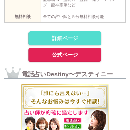
グ・龍神霊筆など
無料相談
全ての占い師と５分無料相談可能
詳細ページ
公式ページ
電話占いDestiny〜デスティニー