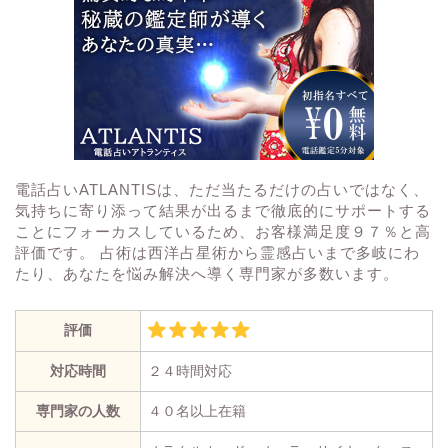
電話占いATLANTISは、ただ当たるだけの占いではなく、
気持ちに寄り添って結果が出るまで徹底的にサポートする
ことにフォーカスしているため、お客様満足度９７％と高
評価です。 占術は西洋占星術から霊感占いまで多岐にわ
たり、あなたを悩み解決へ導く専門家が多数います。
評価
対応時間
２４時間対応
専門家の人数
４０名以上在籍