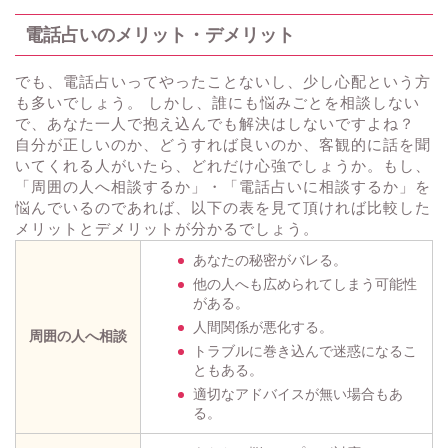
電話占いのメリット・デメリット
でも、電話占いってやったことないし、少し心配という方
も多いでしょう。 しかし、誰にも悩みごとを相談しない
で、あなた一人で抱え込んでも解決はしないですよね？
自分が正しいのか、どうすれば良いのか、客観的に話を聞
いてくれる人がいたら、どれだけ心強でしょうか。もし、
「周囲の人へ相談するか」・「電話占いに相談するか」を
悩んでいるのであれば、以下の表を見て頂ければ比較した
メリットとデメリットが分かるでしょう。
あなたの秘密がバレる。
他の人へも広められてしまう可能性
がある。
人間関係が悪化する。
周囲の人へ相談
トラブルに巻き込んで迷惑になるこ
ともある。
適切なアドバイスが無い場合もあ
る。