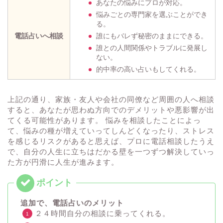
あなたの悩みにプロが対応。
悩みごとの専門家を選ぶことができ
る。
電話占いへ相談
誰にもバレず秘密のままにできる。
誰との人間関係やトラブルに発展し
ない。
的中率の高い占いもしてくれる。
上記の通り、家族・友人や会社の同僚など周囲の人へ相談
すると、あなたが思わぬ方向でのデメリットや悪影響が出
てくる可能性があります。 悩みを相談したことによっ
て、悩みの種が増えていってしんどくなったり、ストレス
を感じるリスクがあると思えば、プロに電話相談したうえ
で、自分の人生に立ちはだかる壁を一つずつ解決していっ
た方が円滑に人生が進みます。
追加で、電話占いのメリット
２４時間自分の相談に乗ってくれる。