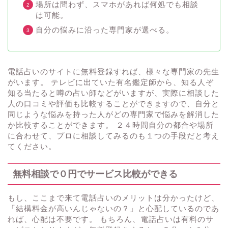
場所は問わず、スマホがあれば何処でも相談
は可能。
自分の悩みに沿った専門家が選べる。
電話占いのサイトに無料登録すれば、様々な専門家の先生
がいます。 テレビに出ていた有名鑑定師から、知る人ぞ
知る当たると噂の占い師などがいますが、実際に相談した
人の口コミや評価も比較することができますので、自分と
同じような悩みを持った人がどの専門家で悩みを解消した
か比較することができます。 ２４時間自分の都合や場所
に合わせて、プロに相談してみるのも１つの手段だと考え
てください。
無料相談で０円でサービス比較ができる
もし、ここまで来て電話占いのメリットは分かったけど、
「結構料金が高いんじゃないの？」と心配しているのであ
れば、心配は不要です。 もちろん、電話占いは有料のサ