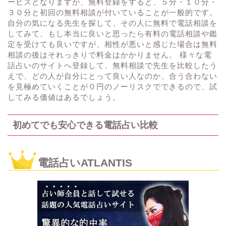
ービスとなりますが、無料登録をすると、５分・１０分・
３０分と初回の無料相談が付いていることが一般的です。
自分の気になる先生を探して、その人に無料で電話相談を
してみて、もし本当に良いと思ったら有料の電話相談や鑑
定を受けても良いですが、相性が悪いと感じた場合は無料
相談の後はそれっきりで料金はかかりません。 様々な電
話占いのサイトへ登録して、無料相談で先生を比較したう
えで、どの人が自分にとって良い人なのか、合う合わない
を見極めていくことが０円のノーリスクでできるので、試
してみる価値はあるでしょう。
初めてでも安心できる電話占い比較
電話占いATLANTIS