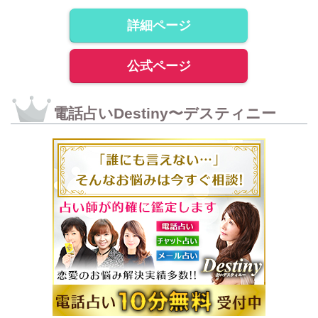
詳細ページ
公式ページ
電話占いDestiny〜デスティニー