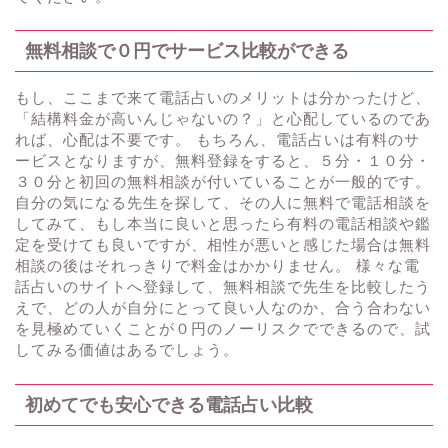
無料相談で０円でサービス比較ができる
もし、ここまで来て電話占いのメリットは分かったけど、
「結構料金が高いんじゃないの？」と心配しているのであ
れば、心配は不要です。 もちろん、電話占いは有料のサ
ービスとなりますが、無料登録をすると、５分・１０分・
３０分と初回の無料相談が付いていることが一般的です。
自分の気になる先生を探して、その人に無料で電話相談を
してみて、もし本当に良いと思ったら有料の電話相談や鑑
定を受けても良いですが、相性が悪いと感じた場合は無料
相談の後はそれっきりで料金はかかりません。 様々な電
話占いのサイトへ登録して、無料相談で先生を比較したう
えで、どの人が自分にとって良い人なのか、合う合わない
を見極めていくことが０円のノーリスクでできるので、試
してみる価値はあるでしょう。
初めてでも安心できる電話占い比較