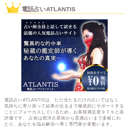
電話占いATLANTIS
電話占いATLANTISは、ただ当たるだけの占いではなく、
気持ちに寄り添って結果が出るまで徹底的にサポートする
ことにフォーカスしているため、お客様満足度９７％と高
評価です。 占術は西洋占星術から霊感占いまで多岐にわ
たり、あなたを悩み解決へ導く専門家が多数います。