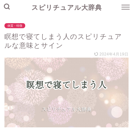
スピリチュアル大辞典
体質・特徴
瞑想で寝てしまう人のスピリチュア
ルな意味とサイン
2024年4月19日