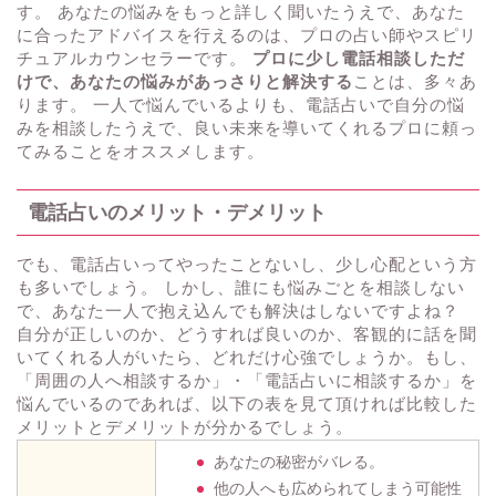
す。 あなたの悩みをもっと詳しく聞いたうえで、あなた
に合ったアドバイスを行えるのは、プロの占い師やスピリ
チュアルカウンセラーです。
プロに少し電話相談しただ
けで、あなたの悩みがあっさりと解決する
ことは、多々あ
ります。 一人で悩んでいるよりも、電話占いで自分の悩
みを相談したうえで、良い未来を導いてくれるプロに頼っ
てみることをオススメします。
電話占いのメリット・デメリット
でも、電話占いってやったことないし、少し心配という方
も多いでしょう。 しかし、誰にも悩みごとを相談しない
で、あなた一人で抱え込んでも解決はしないですよね？
自分が正しいのか、どうすれば良いのか、客観的に話を聞
いてくれる人がいたら、どれだけ心強でしょうか。もし、
「周囲の人へ相談するか」・「電話占いに相談するか」を
悩んでいるのであれば、以下の表を見て頂ければ比較した
メリットとデメリットが分かるでしょう。
あなたの秘密がバレる。
他の人へも広められてしまう可能性