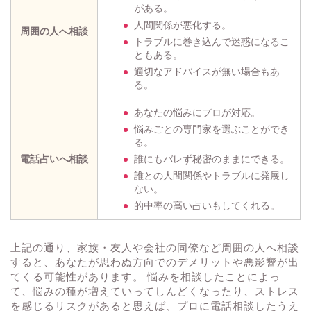
がある。
人間関係が悪化する。
周囲の人へ相談
トラブルに巻き込んで迷惑になるこ
ともある。
適切なアドバイスが無い場合もあ
る。
あなたの悩みにプロが対応。
悩みごとの専門家を選ぶことができ
る。
電話占いへ相談
誰にもバレず秘密のままにできる。
誰との人間関係やトラブルに発展し
ない。
的中率の高い占いもしてくれる。
上記の通り、家族・友人や会社の同僚など周囲の人へ相談
すると、あなたが思わぬ方向でのデメリットや悪影響が出
てくる可能性があります。 悩みを相談したことによっ
て、悩みの種が増えていってしんどくなったり、ストレス
を感じるリスクがあると思えば、プロに電話相談したうえ