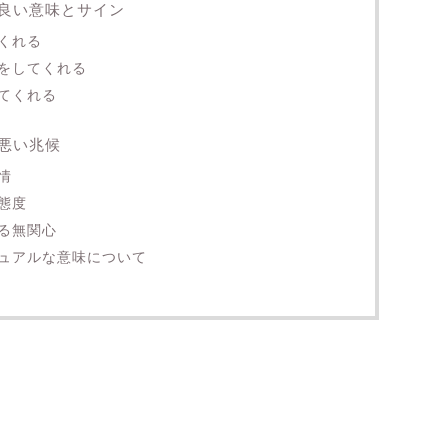
良い意味とサイン
くれる
をしてくれる
てくれる
悪い兆候
情
態度
る無関心
ュアルな意味について