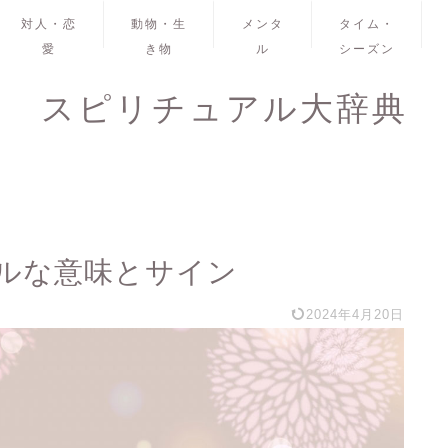
対人・恋
動物・生
メンタ
タイム・
愛
き物
ル
シーズン
スピリチュアル大辞典
ルな意味とサイン
2024年4月20日