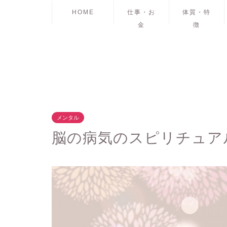
HOME
仕事・お
体質・特
金
徴
メンタル
脳の病気のスピリチュア