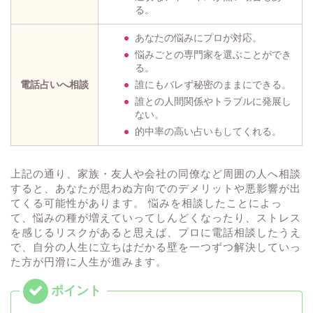
る。
あなたの悩みにプロが対応。
悩みごとの専門家を選ぶことができ
る。
電話占いへ相談
誰にもバレず秘密のままにできる。
誰との人間関係やトラブルに発展し
ない。
的中率の高い占いもしてくれる。
上記の通り、家族・友人や会社の同僚など周囲の人へ相談
すると、あなたが思わぬ方向でのデメリットや悪影響が出
てくる可能性があります。 悩みを相談したことによっ
て、悩みの種が増えていってしんどくなったり、ストレス
を感じるリスクがあると思えば、プロに電話相談したうえ
で、自分の人生に立ちはだかる壁を一つずつ解決していっ
た方が円滑に人生が進みます。