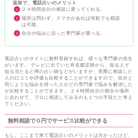
追加で、電話占いのメリット
２４時間自分の相談に乗ってくれる。
場所は問わず、スマホがあれば何処でも相談
は可能。
自分の悩みに沿った専門家が選べる。
電話占いのサイトに無料登録すれば、様々な専門家の先生
がいます。 テレビに出ていた有名鑑定師から、知る人ぞ
知る当たると噂の占い師などがいますが、実際に相談した
人の口コミや評価も比較することができますので、自分と
同じような悩みを持った人がどの専門家で悩みを解消した
か比較することができます。 ２４時間自分の都合や場所
に合わせて、プロに相談してみるのも１つの手段だと考え
てください。
無料相談で０円でサービス比較ができる
もし、ここまで来て電話占いのメリットは分かったけど、