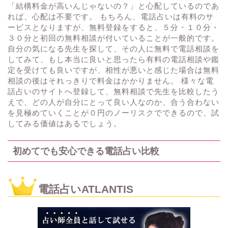
「結構料金が高いんじゃないの？」と心配しているのであ
れば、心配は不要です。 もちろん、電話占いは有料のサ
ービスとなりますが、無料登録をすると、５分・１０分・
３０分と初回の無料相談が付いていることが一般的です。
自分の気になる先生を探して、その人に無料で電話相談を
してみて、もし本当に良いと思ったら有料の電話相談や鑑
定を受けても良いですが、相性が悪いと感じた場合は無料
相談の後はそれっきりで料金はかかりません。 様々な電
話占いのサイトへ登録して、無料相談で先生を比較したう
えで、どの人が自分にとって良い人なのか、合う合わない
を見極めていくことが０円のノーリスクでできるので、試
してみる価値はあるでしょう。
初めてでも安心できる電話占い比較
電話占いATLANTIS