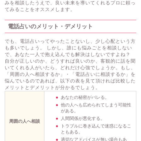
みを相談したうえで、良い未来を導いてくれるプロに頼っ
てみることをオススメします。
電話占いのメリット・デメリット
でも、電話占いってやったことないし、少し心配という方
も多いでしょう。 しかし、誰にも悩みごとを相談しない
で、あなた一人で抱え込んでも解決はしないですよね？
自分が正しいのか、どうすれば良いのか、客観的に話を聞
いてくれる人がいたら、どれだけ心強でしょうか。もし、
「周囲の人へ相談するか」・「電話占いに相談するか」を
悩んでいるのであれば、以下の表を見て頂ければ比較した
メリットとデメリットが分かるでしょう。
あなたの秘密がバレる。
他の人へも広められてしまう可能性
がある。
人間関係が悪化する。
周囲の人へ相談
トラブルに巻き込んで迷惑になるこ
ともある。
適切なアドバイスが無い場合もあ