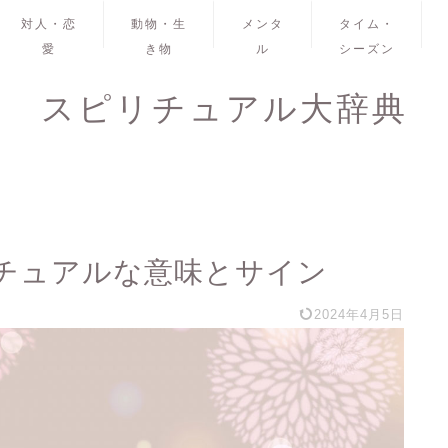
対人・恋
動物・生
メンタ
タイム・
愛
き物
ル
シーズン
スピリチュアル大辞典
チュアルな意味とサイン
2024年4月5日