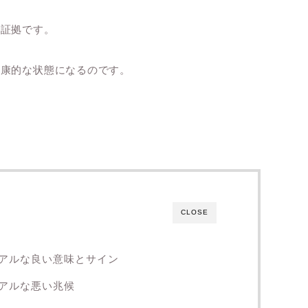
る証拠です。
健康的な状態になるのです。
CLOSE
アルな良い意味とサイン
アルな悪い兆候