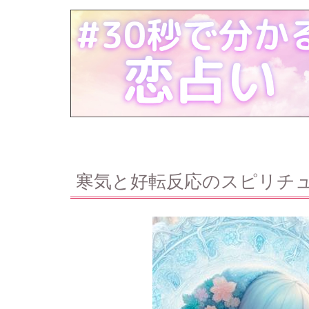
寒気と好転反応のスピリチ