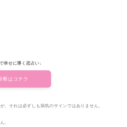
で幸せに導く恋占い↓
診断はコチラ
すが、それは必ずしも病気のサインではありません。
せん。