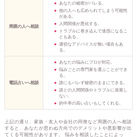
あなたの秘密がバレる。
他の人へも広められてしまう可能性
がある。
人間関係が悪化する。
周囲の人へ相談
トラブルに巻き込んで迷惑になるこ
ともある。
適切なアドバイスが無い場合もあ
る。
あなたの悩みにプロが対応。
悩みごとの専門家を選ぶことができ
る。
電話占いへ相談
誰にもバレず秘密のままにできる。
誰との人間関係やトラブルに発展し
ない。
的中率の高い占いもしてくれる。
上記の通り、家族・友人や会社の同僚など周囲の人へ相談
すると、あなたが思わぬ方向でのデメリットや悪影響が出
てくる可能性があります。 悩みを相談したことによっ