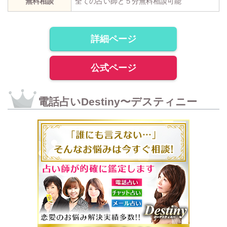
無料相談
全ての占い師と５分無料相談可能
詳細ページ
公式ページ
電話占いDestiny〜デスティニー