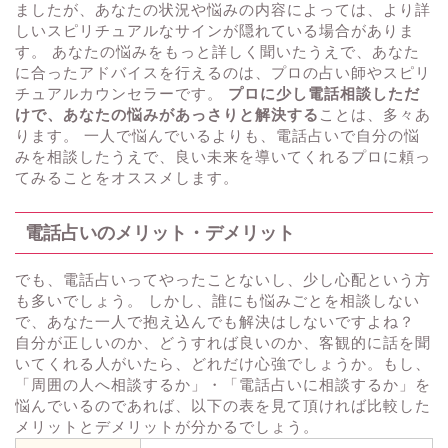
ましたが、あなたの状況や悩みの内容によっては、より詳
しいスピリチュアルなサインが隠れている場合がありま
す。 あなたの悩みをもっと詳しく聞いたうえで、あなた
に合ったアドバイスを行えるのは、プロの占い師やスピリ
チュアルカウンセラーです。
プロに少し電話相談しただ
けで、あなたの悩みがあっさりと解決する
ことは、多々あ
ります。 一人で悩んでいるよりも、電話占いで自分の悩
みを相談したうえで、良い未来を導いてくれるプロに頼っ
てみることをオススメします。
電話占いのメリット・デメリット
でも、電話占いってやったことないし、少し心配という方
も多いでしょう。 しかし、誰にも悩みごとを相談しない
で、あなた一人で抱え込んでも解決はしないですよね？
自分が正しいのか、どうすれば良いのか、客観的に話を聞
いてくれる人がいたら、どれだけ心強でしょうか。もし、
「周囲の人へ相談するか」・「電話占いに相談するか」を
悩んでいるのであれば、以下の表を見て頂ければ比較した
メリットとデメリットが分かるでしょう。