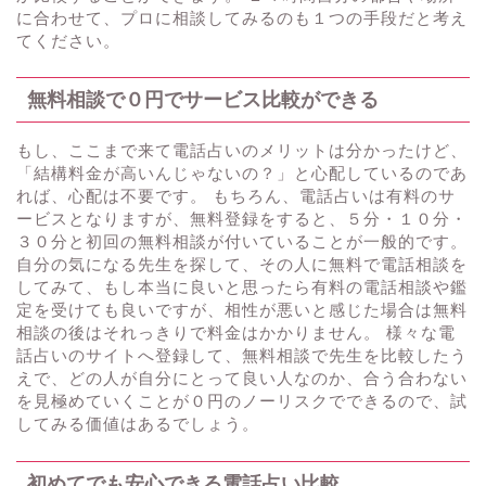
に合わせて、プロに相談してみるのも１つの手段だと考え
てください。
無料相談で０円でサービス比較ができる
もし、ここまで来て電話占いのメリットは分かったけど、
「結構料金が高いんじゃないの？」と心配しているのであ
れば、心配は不要です。 もちろん、電話占いは有料のサ
ービスとなりますが、無料登録をすると、５分・１０分・
３０分と初回の無料相談が付いていることが一般的です。
自分の気になる先生を探して、その人に無料で電話相談を
してみて、もし本当に良いと思ったら有料の電話相談や鑑
定を受けても良いですが、相性が悪いと感じた場合は無料
相談の後はそれっきりで料金はかかりません。 様々な電
話占いのサイトへ登録して、無料相談で先生を比較したう
えで、どの人が自分にとって良い人なのか、合う合わない
を見極めていくことが０円のノーリスクでできるので、試
してみる価値はあるでしょう。
初めてでも安心できる電話占い比較