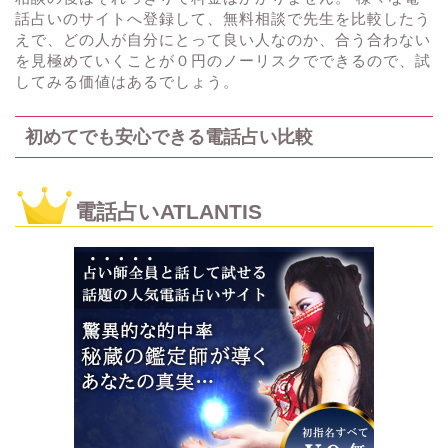
話占いのサイトへ登録して、無料相談で先生を比較したう
えで、どの人が自分にとって良い人なのか、合う合わない
を見極めていくことが０円のノーリスクでできるので、試
してみる価値はあるでしょう。
初めてでも安心できる電話占い比較
電話占いATLANTIS