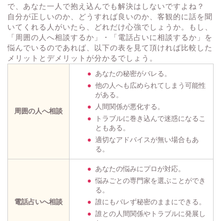
で、あなた一人で抱え込んでも解決はしないですよね？
自分が正しいのか、どうすれば良いのか、客観的に話を聞
いてくれる人がいたら、どれだけ心強でしょうか。もし、
「周囲の人へ相談するか」・「電話占いに相談するか」を
悩んでいるのであれば、以下の表を見て頂ければ比較した
メリットとデメリットが分かるでしょう。
あなたの秘密がバレる。
他の人へも広められてしまう可能性
がある。
人間関係が悪化する。
周囲の人へ相談
トラブルに巻き込んで迷惑になるこ
ともある。
適切なアドバイスが無い場合もあ
る。
あなたの悩みにプロが対応。
悩みごとの専門家を選ぶことができ
る。
電話占いへ相談
誰にもバレず秘密のままにできる。
誰との人間関係やトラブルに発展し