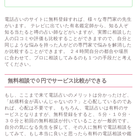
電話占いのサイトに無料登録すれば、様々な専門家の先生
がいます。 テレビに出ていた有名鑑定師から、知る人ぞ
知る当たると噂の占い師などがいますが、実際に相談した
人の口コミや評価も比較することができますので、自分と
同じような悩みを持った人がどの専門家で悩みを解消した
か比較することができます。 ２４時間自分の都合や場所
に合わせて、プロに相談してみるのも１つの手段だと考え
てください。
無料相談で０円でサービス比較ができる
もし、ここまで来て電話占いのメリットは分かったけど、
「結構料金が高いんじゃないの？」と心配しているのであ
れば、心配は不要です。 もちろん、電話占いは有料のサ
ービスとなりますが、無料登録をすると、５分・１０分・
３０分と初回の無料相談が付いていることが一般的です。
自分の気になる先生を探して、その人に無料で電話相談を
してみて、もし本当に良いと思ったら有料の電話相談や鑑