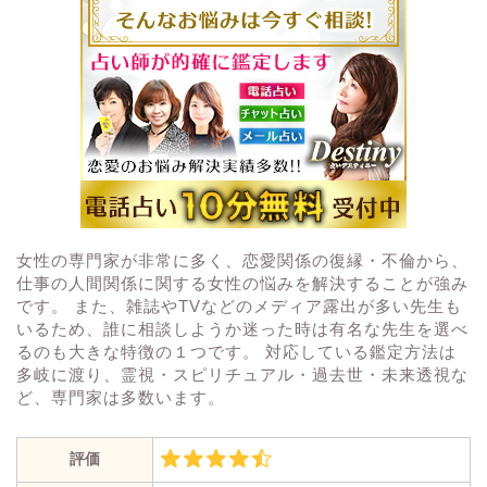
女性の専門家が非常に多く、恋愛関係の復縁・不倫から、
仕事の人間関係に関する女性の悩みを解決することが強み
です。 また、雑誌やTVなどのメディア露出が多い先生も
いるため、誰に相談しようか迷った時は有名な先生を選べ
るのも大きな特徴の１つです。 対応している鑑定方法は
多岐に渡り、霊視・スピリチュアル・過去世・未来透視な
ど、専門家は多数います。
評価