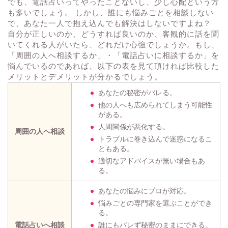
でも、電話占いってやったことないし、少し心配という方
も多いでしょう。 しかし、誰にも悩みごとを相談しない
で、あなた一人で抱え込んでも解決はしないですよね？
自分が正しいのか、どうすれば良いのか、客観的に話を聞
いてくれる人がいたら、どれだけ心強でしょうか。もし、
「周囲の人へ相談するか」・「電話占いに相談するか」を
悩んでいるのであれば、以下の表を見て頂ければ比較した
メリットとデメリットが分かるでしょう。
あなたの秘密がバレる。
他の人へも広められてしまう可能性
がある。
人間関係が悪化する。
周囲の人へ相談
トラブルに巻き込んで迷惑になるこ
ともある。
適切なアドバイスが無い場合もあ
る。
あなたの悩みにプロが対応。
悩みごとの専門家を選ぶことができ
る。
電話占いへ相談
誰にもバレず秘密のままにできる。