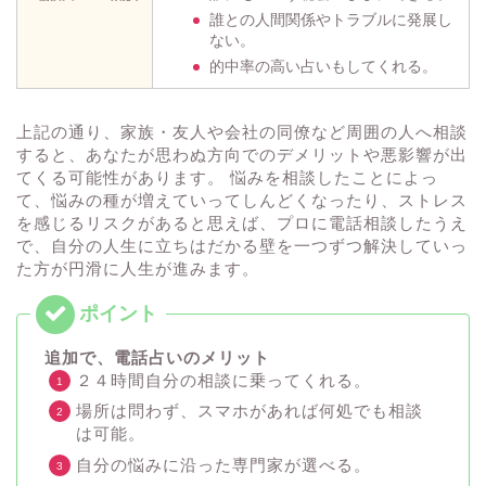
誰との人間関係やトラブルに発展し
ない。
的中率の高い占いもしてくれる。
上記の通り、家族・友人や会社の同僚など周囲の人へ相談
すると、あなたが思わぬ方向でのデメリットや悪影響が出
てくる可能性があります。 悩みを相談したことによっ
て、悩みの種が増えていってしんどくなったり、ストレス
を感じるリスクがあると思えば、プロに電話相談したうえ
で、自分の人生に立ちはだかる壁を一つずつ解決していっ
た方が円滑に人生が進みます。
追加で、電話占いのメリット
２４時間自分の相談に乗ってくれる。
場所は問わず、スマホがあれば何処でも相談
は可能。
自分の悩みに沿った専門家が選べる。