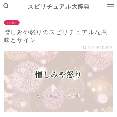
スピリチュアル大辞典
メンタル
憎しみや怒りのスピリチュアルな意
味とサイン
2024年4月20日