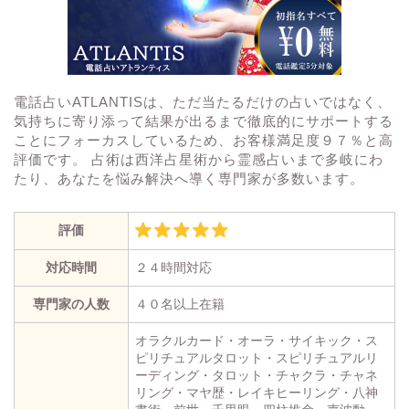
電話占いATLANTISは、ただ当たるだけの占いではなく、
気持ちに寄り添って結果が出るまで徹底的にサポートする
ことにフォーカスしているため、お客様満足度９７％と高
評価です。 占術は西洋占星術から霊感占いまで多岐にわ
たり、あなたを悩み解決へ導く専門家が多数います。
評価
対応時間
２４時間対応
専門家の人数
４０名以上在籍
オラクルカード・オーラ・サイキック・ス
ピリチュアルタロット・スピリチュアルリ
ーディング・タロット・チャクラ・チャネ
リング・マヤ歴・レイキヒーリング・八神