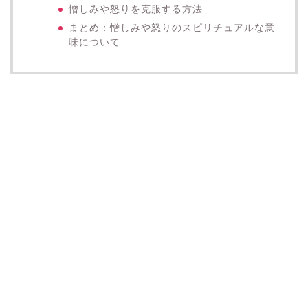
憎しみや怒りを克服する方法
まとめ：憎しみや怒りのスピリチュアルな意
味について