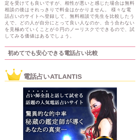
定を受けても良いですが、相性が悪いと感じた場合は無料
相談の後はそれっきりで料金はかかりません。 様々な電
話占いのサイトへ登録して、無料相談で先生を比較したう
えで、どの人が自分にとって良い人なのか、合う合わない
を見極めていくことが０円のノーリスクでできるので、試
してみる価値はあるでしょう。
初めてでも安心できる電話占い比較
電話占いATLANTIS