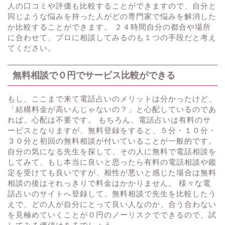
人の口コミや評価も比較することができますので、自分と
同じような悩みを持った人がどの専門家で悩みを解消した
か比較することができます。 ２４時間自分の都合や場所
に合わせて、プロに相談してみるのも１つの手段だと考え
てください。
無料相談で０円でサービス比較ができる
もし、ここまで来て電話占いのメリットは分かったけど、
「結構料金が高いんじゃないの？」と心配しているのであ
れば、心配は不要です。 もちろん、電話占いは有料のサ
ービスとなりますが、無料登録をすると、５分・１０分・
３０分と初回の無料相談が付いていることが一般的です。
自分の気になる先生を探して、その人に無料で電話相談を
してみて、もし本当に良いと思ったら有料の電話相談や鑑
定を受けても良いですが、相性が悪いと感じた場合は無料
相談の後はそれっきりで料金はかかりません。 様々な電
話占いのサイトへ登録して、無料相談で先生を比較したう
えで、どの人が自分にとって良い人なのか、合う合わない
を見極めていくことが０円のノーリスクでできるので、試