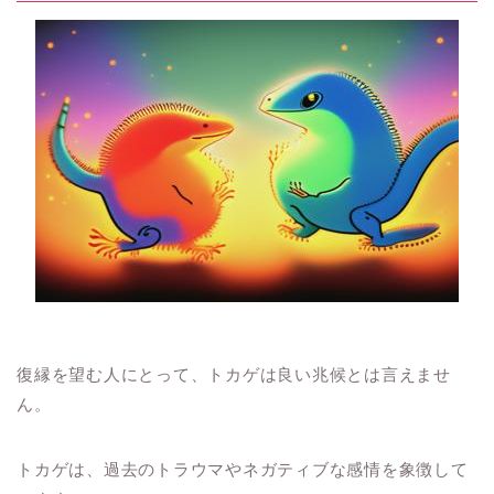
復縁を望む人にとって、トカゲは良い兆候とは言えませ
ん。
トカゲは、過去のトラウマやネガティブな感情を象徴して