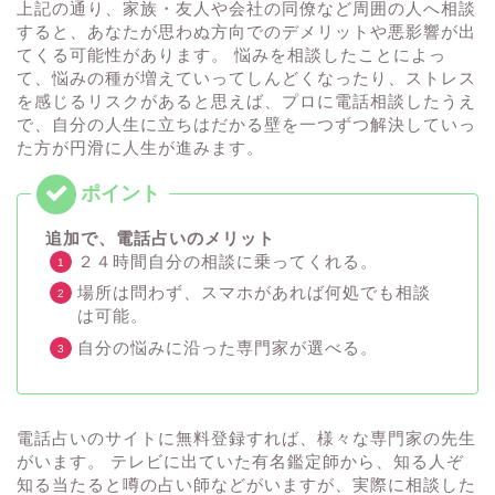
上記の通り、家族・友人や会社の同僚など周囲の人へ相談
すると、あなたが思わぬ方向でのデメリットや悪影響が出
てくる可能性があります。 悩みを相談したことによっ
て、悩みの種が増えていってしんどくなったり、ストレス
を感じるリスクがあると思えば、プロに電話相談したうえ
で、自分の人生に立ちはだかる壁を一つずつ解決していっ
た方が円滑に人生が進みます。
追加で、電話占いのメリット
２４時間自分の相談に乗ってくれる。
場所は問わず、スマホがあれば何処でも相談
は可能。
自分の悩みに沿った専門家が選べる。
電話占いのサイトに無料登録すれば、様々な専門家の先生
がいます。 テレビに出ていた有名鑑定師から、知る人ぞ
知る当たると噂の占い師などがいますが、実際に相談した