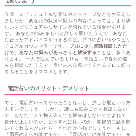
談しよう
今回、スピリチュアルな意味やメッセージなどをお伝えし
ましたが、あなたの状況や悩みの内容によっては、より詳
しいスピリチュアルなサインが隠れている場合がありま
す。 あなたの悩みをもっと詳しく聞いたうえで、あなた
に合ったアドバイスを行えるのは、プロの占い師やスピリ
チュアルカウンセラーです。
プロに少し電話相談しただ
けで、あなたの悩みがあっさりと解決する
ことは、多々あ
ります。 一人で悩んでいるよりも、電話占いで自分の悩
みを相談したうえで、良い未来を導いてくれるプロに頼っ
てみることをオススメします。
電話占いのメリット・デメリット
でも、電話占いってやったことないし、少し心配という方
も多いでしょう。 しかし、誰にも悩みごとを相談しない
で、あなた一人で抱え込んでも解決はしないですよね？
自分が正しいのか、どうすれば良いのか、客観的に話を聞
いてくれる人がいたら、どれだけ心強でしょうか。もし、
「周囲の人へ相談するか」・「電話占いに相談するか」を