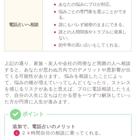
あなたの悩みにプロが対応。
悩みごとの専門家を選ぶことができ
る。
電話占いへ相談
誰にもバレず秘密のままにできる。
誰との人間関係やトラブルに発展し
ない。
的中率の高い占いもしてくれる。
上記の通り、家族・友人や会社の同僚など周囲の人へ相談
すると、あなたが思わぬ方向でのデメリットや悪影響が出
てくる可能性があります。 悩みを相談したことによっ
て、悩みの種が増えていってしんどくなったり、ストレス
を感じるリスクがあると思えば、プロに電話相談したうえ
で、自分の人生に立ちはだかる壁を一つずつ解決していっ
た方が円滑に人生が進みます。
追加で、電話占いのメリット
２４時間自分の相談に乗ってくれる。