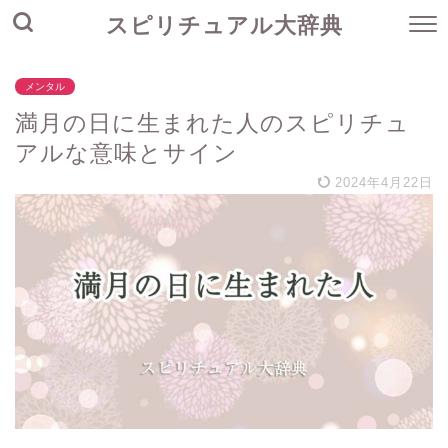
スピリチュアル大辞典
メンタル
満月の日に生まれた人のスピリチュ
アルな意味とサイン
2024年4月22日