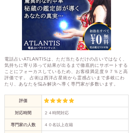
電話占いATLANTISは、ただ当たるだけの占いではなく、
気持ちに寄り添って結果が出るまで徹底的にサポートする
ことにフォーカスしているため、お客様満足度９７％と高
評価です。 占術は西洋占星術から霊感占いまで多岐にわ
たり、あなたを悩み解決へ導く専門家が多数います。
評価
対応時間
２４時間対応
専門家の人数
４０名以上在籍