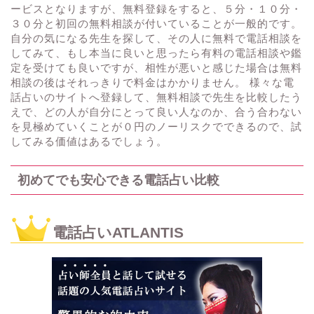
ービスとなりますが、無料登録をすると、５分・１０分・
３０分と初回の無料相談が付いていることが一般的です。
自分の気になる先生を探して、その人に無料で電話相談を
してみて、もし本当に良いと思ったら有料の電話相談や鑑
定を受けても良いですが、相性が悪いと感じた場合は無料
相談の後はそれっきりで料金はかかりません。 様々な電
話占いのサイトへ登録して、無料相談で先生を比較したう
えで、どの人が自分にとって良い人なのか、合う合わない
を見極めていくことが０円のノーリスクでできるので、試
してみる価値はあるでしょう。
初めてでも安心できる電話占い比較
電話占いATLANTIS