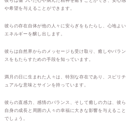
彼らは傷ついた心や病んだ精神を癒すことができ、安心感
や希望を与えることができます。
彼らの存在自体が他の人々に安らぎをもたらし、心地よい
エネルギーを醸し出します。
彼らは自然界からのメッセージも受け取り、癒しやバラン
スをもたらすための手段を知っています。
満月の日に生まれた人々は、特別な存在であり、スピリチ
ュアルな意味とサインを持っています。
彼らの直感力、感情のバランス、そして癒しの力は、彼ら
自身の成長と周囲の人々の幸福に大きな影響を与えること
でしょう。