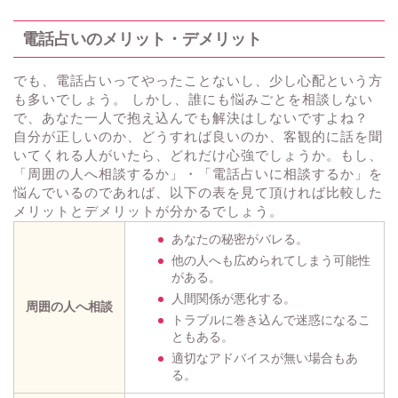
電話占いのメリット・デメリット
でも、電話占いってやったことないし、少し心配という方
も多いでしょう。 しかし、誰にも悩みごとを相談しない
で、あなた一人で抱え込んでも解決はしないですよね？
自分が正しいのか、どうすれば良いのか、客観的に話を聞
いてくれる人がいたら、どれだけ心強でしょうか。もし、
「周囲の人へ相談するか」・「電話占いに相談するか」を
悩んでいるのであれば、以下の表を見て頂ければ比較した
メリットとデメリットが分かるでしょう。
あなたの秘密がバレる。
他の人へも広められてしまう可能性
がある。
人間関係が悪化する。
周囲の人へ相談
トラブルに巻き込んで迷惑になるこ
ともある。
適切なアドバイスが無い場合もあ
る。