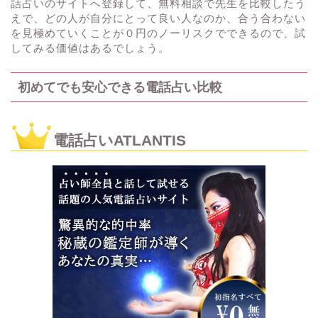
話占いのサイトへ登録して、無料相談で先生を比較したう
えで、どの人が自分にとって良い人なのか、合う合わない
を見極めていくことが０円のノーリスクでできるので、試
してみる価値はあるでしょう。
初めてでも安心できる電話占い比較
電話占いATLANTIS