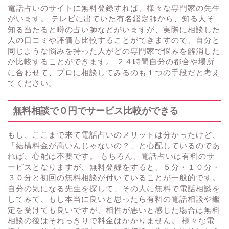
電話占いのサイトに無料登録すれば、様々な専門家の先生
がいます。 テレビに出ていた有名鑑定師から、知る人ぞ
知る当たると噂の占い師などがいますが、実際に相談した
人の口コミや評価も比較することができますので、自分と
同じような悩みを持った人がどの専門家で悩みを解消した
か比較することができます。 ２４時間自分の都合や場所
に合わせて、プロに相談してみるのも１つの手段だと考え
てください。
無料相談で０円でサービス比較ができる
もし、ここまで来て電話占いのメリットは分かったけど、
「結構料金が高いんじゃないの？」と心配しているのであ
れば、心配は不要です。 もちろん、電話占いは有料のサ
ービスとなりますが、無料登録をすると、５分・１０分・
３０分と初回の無料相談が付いていることが一般的です。
自分の気になる先生を探して、その人に無料で電話相談を
してみて、もし本当に良いと思ったら有料の電話相談や鑑
定を受けても良いですが、相性が悪いと感じた場合は無料
相談の後はそれっきりで料金はかかりません。 様々な電