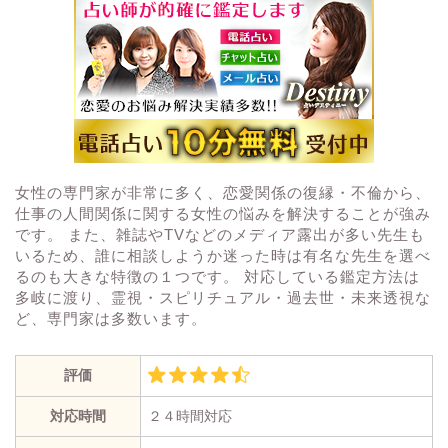
女性の専門家が非常に多く、恋愛関係の復縁・不倫から、
仕事の人間関係に関する女性の悩みを解決することが強み
です。 また、雑誌やTVなどのメディア露出が多い先生も
いるため、誰に相談しようか迷った時は有名な先生を選べ
るのも大きな特徴の１つです。 対応している鑑定方法は
多岐に渡り、霊視・スピリチュアル・過去世・未来透視な
ど、専門家は多数います。
評価
対応時間
２４時間対応