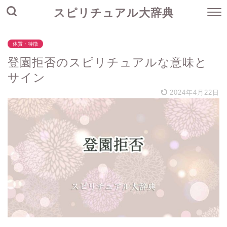
スピリチュアル大辞典
体質・特徴
登園拒否のスピリチュアルな意味と
サイン
2024年4月22日