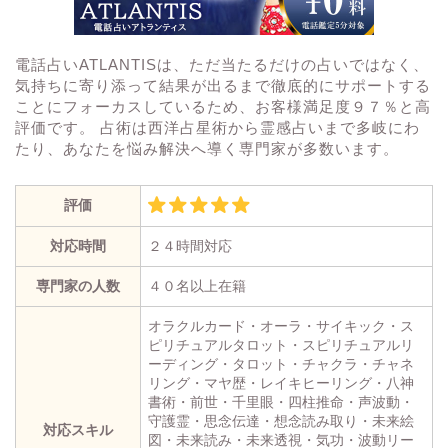
電話占いATLANTISは、ただ当たるだけの占いではなく、
気持ちに寄り添って結果が出るまで徹底的にサポートする
ことにフォーカスしているため、お客様満足度９７％と高
評価です。 占術は西洋占星術から霊感占いまで多岐にわ
たり、あなたを悩み解決へ導く専門家が多数います。
評価
対応時間
２４時間対応
専門家の人数
４０名以上在籍
オラクルカード・オーラ・サイキック・ス
ピリチュアルタロット・スピリチュアルリ
ーディング・タロット・チャクラ・チャネ
リング・マヤ歴・レイキヒーリング・八神
書術・前世・千里眼・四柱推命・声波動・
守護霊・思念伝達・想念読み取り・未来絵
対応スキル
図・未来読み・未来透視・気功・波動リー