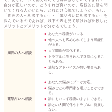
自分が正しいのか、どうすれば良いのか、客観的に話を聞
いてくれる人がいたら、どれだけ心強でしょうか。もし、
「周囲の人へ相談するか」・「電話占いに相談するか」を
悩んでいるのであれば、以下の表を見て頂ければ比較した
メリットとデメリットが分かるでしょう。
あなたの秘密がバレる。
他の人へも広められてしまう可能性
がある。
人間関係が悪化する。
周囲の人へ相談
トラブルに巻き込んで迷惑になるこ
ともある。
適切なアドバイスが無い場合もあ
る。
あなたの悩みにプロが対応。
悩みごとの専門家を選ぶことができ
る。
電話占いへ相談
誰にもバレず秘密のままにできる。
誰との人間関係やトラブルに発展し
ない。