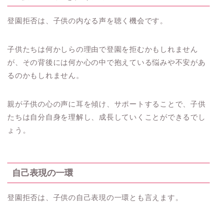
登園拒否は、子供の内なる声を聴く機会です。
子供たちは何かしらの理由で登園を拒むかもしれません
が、その背後には何か心の中で抱えている悩みや不安があ
るのかもしれません。
親が子供の心の声に耳を傾け、サポートすることで、子供
たちは自分自身を理解し、成長していくことができるでし
ょう。
自己表現の一環
登園拒否は、子供の自己表現の一環とも言えます。