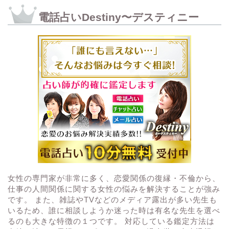
電話占いDestiny〜デスティニー
女性の専門家が非常に多く、恋愛関係の復縁・不倫から、
仕事の人間関係に関する女性の悩みを解決することが強み
です。 また、雑誌やTVなどのメディア露出が多い先生も
いるため、誰に相談しようか迷った時は有名な先生を選べ
るのも大きな特徴の１つです。 対応している鑑定方法は