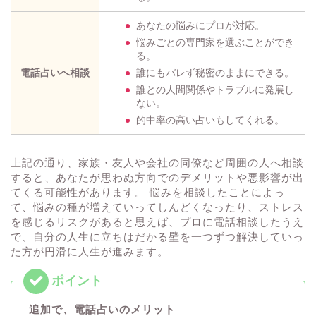
あなたの悩みにプロが対応。
悩みごとの専門家を選ぶことができ
る。
電話占いへ相談
誰にもバレず秘密のままにできる。
誰との人間関係やトラブルに発展し
ない。
的中率の高い占いもしてくれる。
上記の通り、家族・友人や会社の同僚など周囲の人へ相談
すると、あなたが思わぬ方向でのデメリットや悪影響が出
てくる可能性があります。 悩みを相談したことによっ
て、悩みの種が増えていってしんどくなったり、ストレス
を感じるリスクがあると思えば、プロに電話相談したうえ
で、自分の人生に立ちはだかる壁を一つずつ解決していっ
た方が円滑に人生が進みます。
追加で、電話占いのメリット