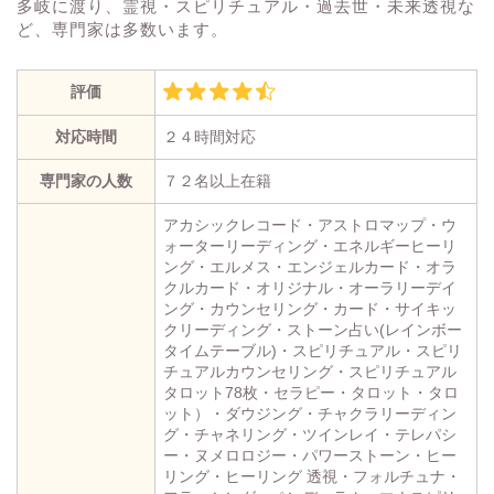
多岐に渡り、霊視・スピリチュアル・過去世・未来透視な
ど、専門家は多数います。
評価
対応時間
２４時間対応
専門家の人数
７２名以上在籍
アカシックレコード・アストロマップ・ウ
ォーターリーディング・エネルギーヒーリ
ング・エルメス・エンジェルカード・オラ
クルカード・オリジナル・オーラリーデイ
ング・カウンセリング・カード・サイキッ
クリーディング・ストーン占い(レインボー
タイムテーブル)・スピリチュアル・スピリ
チュアルカウンセリング・スピリチュアル
タロット78枚・セラピー・タロット・タロ
ット）・ダウジング・チャクラリーディン
グ・チャネリング・ツインレイ・テレパシ
ー・ヌメロロジー・パワーストーン・ヒー
リング・ヒーリング 透視・フォルチュナ・