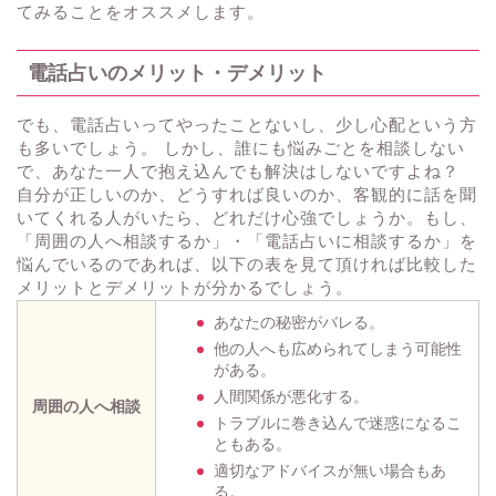
てみることをオススメします。
電話占いのメリット・デメリット
でも、電話占いってやったことないし、少し心配という方
も多いでしょう。 しかし、誰にも悩みごとを相談しない
で、あなた一人で抱え込んでも解決はしないですよね？
自分が正しいのか、どうすれば良いのか、客観的に話を聞
いてくれる人がいたら、どれだけ心強でしょうか。もし、
「周囲の人へ相談するか」・「電話占いに相談するか」を
悩んでいるのであれば、以下の表を見て頂ければ比較した
メリットとデメリットが分かるでしょう。
あなたの秘密がバレる。
他の人へも広められてしまう可能性
がある。
人間関係が悪化する。
周囲の人へ相談
トラブルに巻き込んで迷惑になるこ
ともある。
適切なアドバイスが無い場合もあ
る。