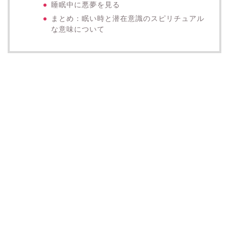
睡眠中に悪夢を見る
まとめ：眠い時と潜在意識のスピリチュアル
な意味について