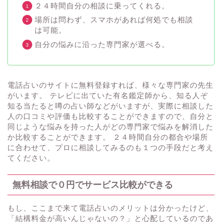
２４時間自分の相談に乗ってくれる。
場所は問わず、スマホがあれば何処でも相談
は可能。
自分の悩みに沿った専門家が選べる。
電話占いのサイトに無料登録すれば、様々な専門家の先生
がいます。 テレビに出ていた有名鑑定師から、知る人ぞ
知る当たると噂の占い師などがいますが、実際に相談した
人の口コミや評価も比較することができますので、自分と
同じような悩みを持った人がどの専門家で悩みを解消した
か比較することができます。 ２４時間自分の都合や場所
に合わせて、プロに相談してみるのも１つの手段だと考え
てください。
無料相談で０円でサービス比較ができる
もし、ここまで来て電話占いのメリットは分かったけど、
「結構料金が高いんじゃないの？」と心配しているのであ