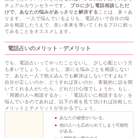
チュアルカウンセラーです。
プロに少し電話相談しただ
けで、あなたの悩みがあっさりと解決する
ことは、多々あ
ります。 一人で悩んでいるよりも、電話占いで自分の悩
みを相談したうえで、良い未来を導いてくれるプロに頼っ
てみることをオススメします。
電話占いのメリット・デメリット
でも、電話占いってやったことないし、少し心配という方
も多いでしょう。 しかし、誰にも悩みごとを相談しない
で、あなた一人で抱え込んでも解決はしないですよね？
自分が正しいのか、どうすれば良いのか、客観的に話を聞
いてくれる人がいたら、どれだけ心強でしょうか。もし、
「周囲の人へ相談するか」・「電話占いに相談するか」を
悩んでいるのであれば、以下の表を見て頂ければ比較した
メリットとデメリットが分かるでしょう。
あなたの秘密がバレる。
他の人へも広められてしまう可能性
がある。