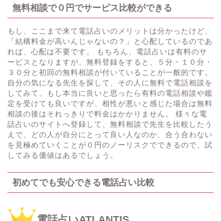
無料相談で０円でサービス比較ができる
もし、ここまで来て電話占いのメリットは分かったけど、
「結構料金が高いんじゃないの？」と心配しているのであ
れば、心配は不要です。 もちろん、電話占いは有料のサ
ービスとなりますが、無料登録をすると、５分・１０分・
３０分と初回の無料相談が付いていることが一般的です。
自分の気になる先生を探して、その人に無料で電話相談を
してみて、もし本当に良いと思ったら有料の電話相談や鑑
定を受けても良いですが、相性が悪いと感じた場合は無料
相談の後はそれっきりで料金はかかりません。 様々な電
話占いのサイトへ登録して、無料相談で先生を比較したう
えで、どの人が自分にとって良い人なのか、合う合わない
を見極めていくことが０円のノーリスクでできるので、試
してみる価値はあるでしょう。
初めてでも安心できる電話占い比較
電話占いATLANTIS