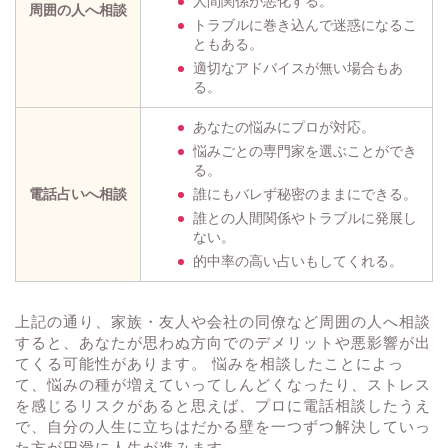
人間関係が悪化する。
周囲の人へ相談
トラブルに巻き込んで迷惑になるこ
ともある。
適切なアドバイスが無い場合もあ
る。
あなたの悩みにプロが対応。
悩みごとの専門家を選ぶことができ
る。
電話占いへ相談
誰にもバレず秘密のままにできる。
誰との人間関係やトラブルに発展し
ない。
的中率の高い占いもしてくれる。
上記の通り、家族・友人や会社の同僚など周囲の人へ相談
すると、あなたが思わぬ方向でのデメリットや悪影響が出
てくる可能性があります。 悩みを相談したことによっ
て、悩みの種が増えていってしんどくなったり、ストレス
を感じるリスクがあると思えば、プロに電話相談したうえ
で、自分の人生に立ちはだかる壁を一つずつ解決していっ
た方が円滑に人生が進みます。