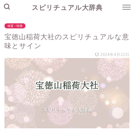
スピリチュアル大辞典
体質・特徴
宝徳山稲荷大社のスピリチュアルな意
味とサイン
2024年4月22日