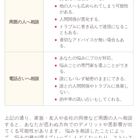
他の人へも広められてしまう可能性
がある。
人間関係が悪化する。
周囲の人へ相談
トラブルに巻き込んで迷惑になるこ
ともある。
適切なアドバイスが無い場合もあ
る。
あなたの悩みにプロが対応。
悩みごとの専門家を選ぶことができ
る。
電話占いへ相談
誰にもバレず秘密のままにできる。
誰との人間関係やトラブルに発展し
ない。
的中率の高い占いもしてくれる。
上記の通り、家族・友人や会社の同僚など周囲の人へ相談
すると、あなたが思わぬ方向でのデメリットや悪影響が出
てくる可能性があります。 悩みを相談したことによっ
て、悩みの種が増えていってしんどくなったり、ストレス