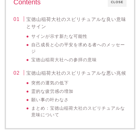
Contents
CLOSE
宝徳山稲荷大社のスピリチュアルな良い意味
とサイン
サインが示す新たな可能性
自己成長と心の平安を求める者へのメッセー
ジ
宝徳山稲荷大社への参拝の意味
宝徳山稲荷大社のスピリチュアルな悪い兆候
突然の運気の低下
霊的な疲労感の増加
願い事の叶わなさ
まとめ：宝徳山稲荷大社のスピリチュアルな
意味について