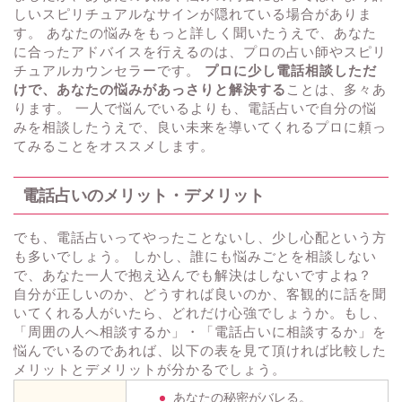
しいスピリチュアルなサインが隠れている場合がありま
す。 あなたの悩みをもっと詳しく聞いたうえで、あなた
に合ったアドバイスを行えるのは、プロの占い師やスピリ
チュアルカウンセラーです。
プロに少し電話相談しただ
けで、あなたの悩みがあっさりと解決する
ことは、多々あ
ります。 一人で悩んでいるよりも、電話占いで自分の悩
みを相談したうえで、良い未来を導いてくれるプロに頼っ
てみることをオススメします。
電話占いのメリット・デメリット
でも、電話占いってやったことないし、少し心配という方
も多いでしょう。 しかし、誰にも悩みごとを相談しない
で、あなた一人で抱え込んでも解決はしないですよね？
自分が正しいのか、どうすれば良いのか、客観的に話を聞
いてくれる人がいたら、どれだけ心強でしょうか。もし、
「周囲の人へ相談するか」・「電話占いに相談するか」を
悩んでいるのであれば、以下の表を見て頂ければ比較した
メリットとデメリットが分かるでしょう。
あなたの秘密がバレる。