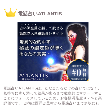
電話占いATLANTIS
電話占いATLANTISは、ただ当たるだけの占いではなく、
気持ちに寄り添って結果が出るまで徹底的にサポートする
ことにフォーカスしているため、お客様満足度９７％と高
評価です。 占術は西洋占星術から霊感占いまで多岐にわ