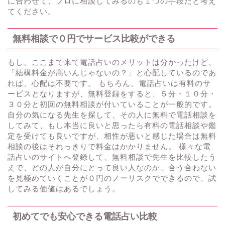
に合わせて、プロに相談してみるのも１つの手段だと考え
てください。
無料相談で０円でサービス比較ができる
もし、ここまで来て電話占いのメリットは分かったけど、
「結構料金が高いんじゃないの？」と心配しているのであ
れば、心配は不要です。 もちろん、電話占いは有料のサ
ービスとなりますが、無料登録をすると、５分・１０分・
３０分と初回の無料相談が付いていることが一般的です。
自分の気になる先生を探して、その人に無料で電話相談を
してみて、もし本当に良いと思ったら有料の電話相談や鑑
定を受けても良いですが、相性が悪いと感じた場合は無料
相談の後はそれっきりで料金はかかりません。 様々な電
話占いのサイトへ登録して、無料相談で先生を比較したう
えで、どの人が自分にとって良い人なのか、合う合わない
を見極めていくことが０円のノーリスクでできるので、試
してみる価値はあるでしょう。
初めてでも安心できる電話占い比較