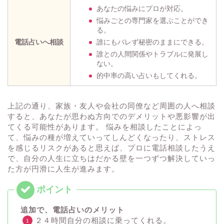
あなたの悩みにプロが対応。
悩みごとの専門家を選ぶことができ
る。
電話占いへ相談
誰にもバレず秘密のままにできる。
誰との人間関係やトラブルに発展し
ない。
的中率の高い占いもしてくれる。
上記の通り、家族・友人や会社の同僚など周囲の人へ相談
すると、あなたが思わぬ方向でのデメリットや悪影響が出
てくる可能性があります。 悩みを相談したことによっ
て、悩みの種が増えていってしんどくなったり、ストレス
を感じるリスクがあると思えば、プロに電話相談したうえ
で、自分の人生に立ちはだかる壁を一つずつ解決していっ
た方が円滑に人生が進みます。
追加で、電話占いのメリット
２４時間自分の相談に乗ってくれる。