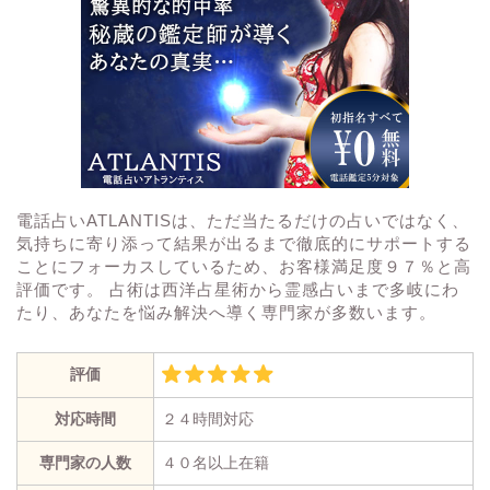
電話占いATLANTISは、ただ当たるだけの占いではなく、
気持ちに寄り添って結果が出るまで徹底的にサポートする
ことにフォーカスしているため、お客様満足度９７％と高
評価です。 占術は西洋占星術から霊感占いまで多岐にわ
たり、あなたを悩み解決へ導く専門家が多数います。
評価
対応時間
２４時間対応
専門家の人数
４０名以上在籍