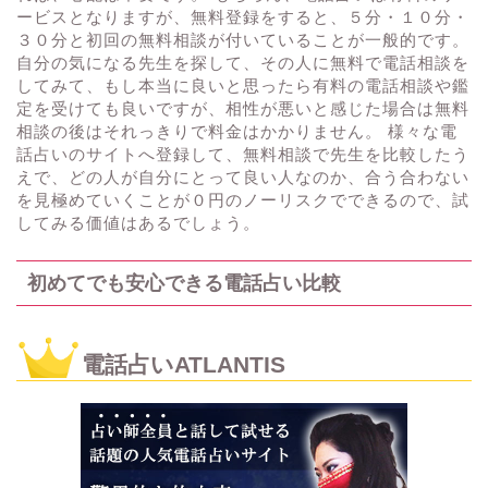
ービスとなりますが、無料登録をすると、５分・１０分・
３０分と初回の無料相談が付いていることが一般的です。
自分の気になる先生を探して、その人に無料で電話相談を
してみて、もし本当に良いと思ったら有料の電話相談や鑑
定を受けても良いですが、相性が悪いと感じた場合は無料
相談の後はそれっきりで料金はかかりません。 様々な電
話占いのサイトへ登録して、無料相談で先生を比較したう
えで、どの人が自分にとって良い人なのか、合う合わない
を見極めていくことが０円のノーリスクでできるので、試
してみる価値はあるでしょう。
初めてでも安心できる電話占い比較
電話占いATLANTIS