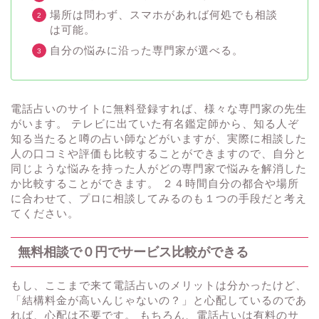
場所は問わず、スマホがあれば何処でも相談
は可能。
自分の悩みに沿った専門家が選べる。
電話占いのサイトに無料登録すれば、様々な専門家の先生
がいます。 テレビに出ていた有名鑑定師から、知る人ぞ
知る当たると噂の占い師などがいますが、実際に相談した
人の口コミや評価も比較することができますので、自分と
同じような悩みを持った人がどの専門家で悩みを解消した
か比較することができます。 ２４時間自分の都合や場所
に合わせて、プロに相談してみるのも１つの手段だと考え
てください。
無料相談で０円でサービス比較ができる
もし、ここまで来て電話占いのメリットは分かったけど、
「結構料金が高いんじゃないの？」と心配しているのであ
れば、心配は不要です。 もちろん、電話占いは有料のサ