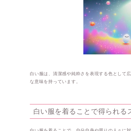
白い服は、清潔感や純粋さを表現する色として
な意味を持っています。
白い服を着ることで得られる
白い服を着ることで、自分自身や周りの人々に