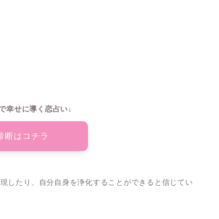
で幸せに導く恋占い↓
診断はコチラ
表現したり、自分自身を浄化することができると信じてい