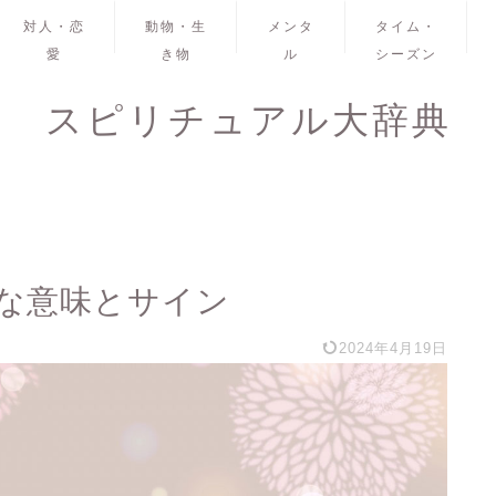
対人・恋
動物・生
メンタ
タイム・
愛
き物
ル
シーズン
スピリチュアル大辞典
な意味とサイン
2024年4月19日