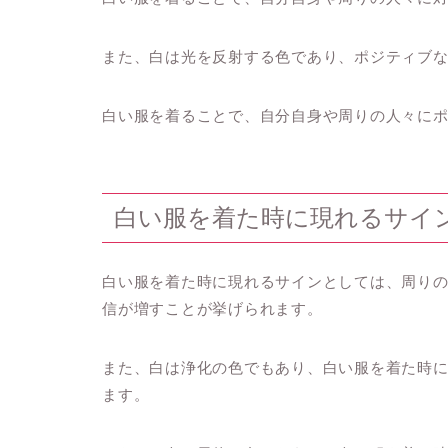
また、白は光を反射する色であり、ポジティブ
白い服を着ることで、自分自身や周りの人々に
白い服を着た時に現れるサイ
白い服を着た時に現れるサインとしては、周り
信が増すことが挙げられます。
また、白は浄化の色でもあり、白い服を着た時
ます。