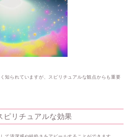
広く知られていますが、スピリチュアルな観点からも重要
スピリチュアルな効果
対して清潔感や純粋さをアピールすることができます。