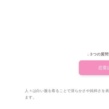
↓３つの質問
恋愛
人々は白い服を着ることで清らかさや純粋さを
ます。