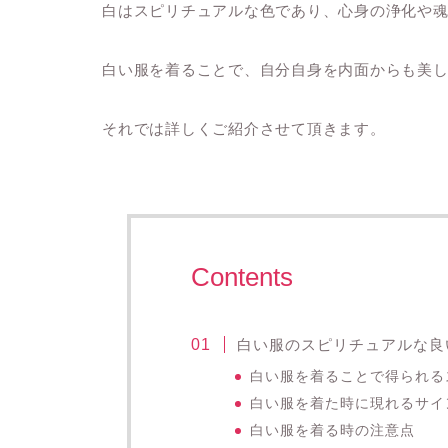
白はスピリチュアルな色であり、心身の浄化や
白い服を着ることで、自分自身を内面からも美
それでは詳しくご紹介させて頂きます。
Contents
白い服のスピリチュアルな良
白い服を着ることで得られる
白い服を着た時に現れるサイ
白い服を着る時の注意点