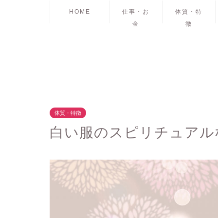
HOME
仕事・お
体質・特
金
徴
体質・特徴
白い服のスピリチュアル