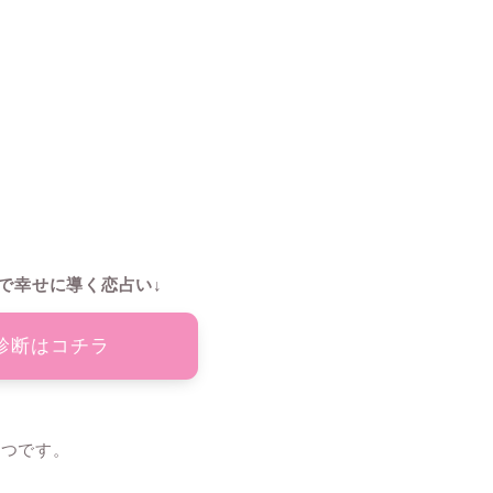
で幸せに導く恋占い↓
診断はコチラ
一つです。