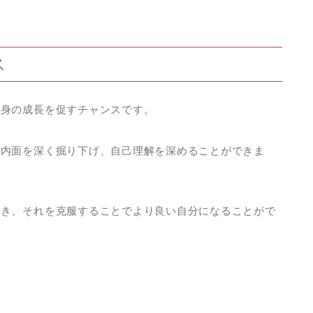
ス
自身の成長を促すチャンスです。
の内面を深く掘り下げ、自己理解を深めることができま
でき、それを克服することでより良い自分になることがで