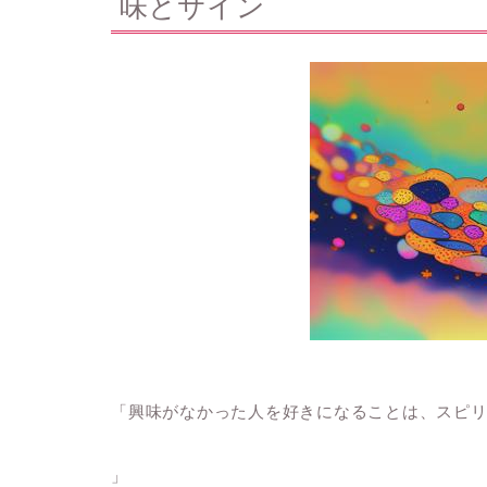
味とサイン
「興味がなかった人を好きになることは、スピ
」