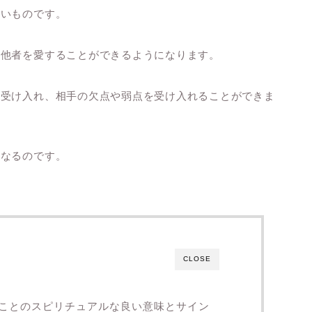
多いものです。
と他者を愛することができるようになります。
を受け入れ、相手の欠点や弱点を受け入れることができま
になるのです。
CLOSE
ことのスピリチュアルな良い意味とサイン