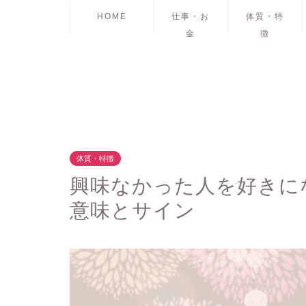
HOME
仕事・お
体質・特
金
徴
体質・特徴
興味なかった人を好きに
意味とサイン