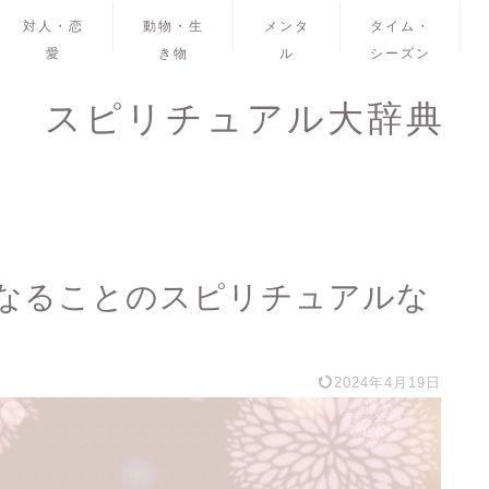
対人・恋
動物・生
メンタ
タイム・
愛
き物
ル
シーズン
スピリチュアル大辞典
なることのスピリチュアルな
2024年4月19日