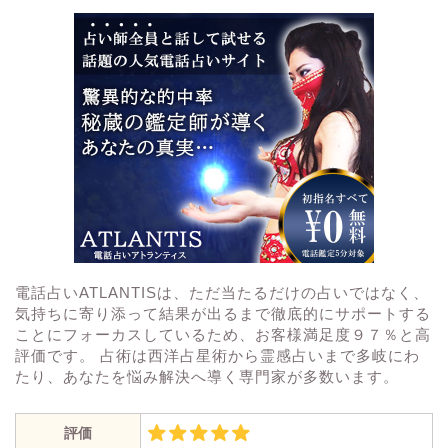
電話占いATLANTISは、ただ当たるだけの占いではなく、
気持ちに寄り添って結果が出るまで徹底的にサポートする
ことにフォーカスしているため、お客様満足度９７％と高
評価です。 占術は西洋占星術から霊感占いまで多岐にわ
たり、あなたを悩み解決へ導く専門家が多数います。
評価