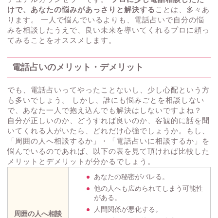
けで、あなたの悩みがあっさりと解決する
ことは、多々あ
ります。 一人で悩んでいるよりも、電話占いで自分の悩
みを相談したうえで、良い未来を導いてくれるプロに頼っ
てみることをオススメします。
電話占いのメリット・デメリット
でも、電話占いってやったことないし、少し心配という方
も多いでしょう。 しかし、誰にも悩みごとを相談しない
で、あなた一人で抱え込んでも解決はしないですよね？
自分が正しいのか、どうすれば良いのか、客観的に話を聞
いてくれる人がいたら、どれだけ心強でしょうか。もし、
「周囲の人へ相談するか」・「電話占いに相談するか」を
悩んでいるのであれば、以下の表を見て頂ければ比較した
メリットとデメリットが分かるでしょう。
あなたの秘密がバレる。
他の人へも広められてしまう可能性
がある。
人間関係が悪化する。
周囲の人へ相談