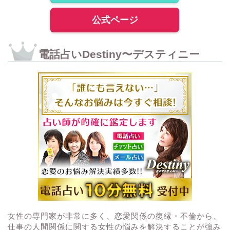
公式ページ
電話占いDestiny〜デスティニー
女性の専門家が非常に多く、恋愛関係の復縁・不倫から、
仕事の人間関係に関する女性の悩みを解決することが強み