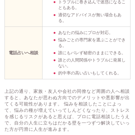
トラブルに巻き込んで迷惑になるこ
ともある。
適切なアドバイスが無い場合もあ
る。
あなたの悩みにプロが対応。
悩みごとの専門家を選ぶことができ
る。
電話占いへ相談
誰にもバレず秘密のままにできる。
誰との人間関係やトラブルに発展し
ない。
的中率の高い占いもしてくれる。
上記の通り、家族・友人や会社の同僚など周囲の人へ相談
すると、あなたが思わぬ方向でのデメリットや悪影響が出
てくる可能性があります。 悩みを相談したことによっ
て、悩みの種が増えていってしんどくなったり、ストレス
を感じるリスクがあると思えば、プロに電話相談したうえ
で、自分の人生に立ちはだかる壁を一つずつ解決していっ
た方が円滑に人生が進みます。