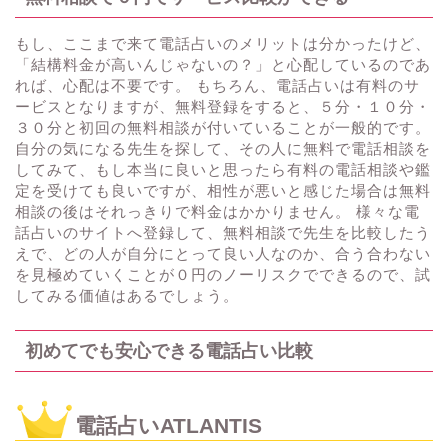
もし、ここまで来て電話占いのメリットは分かったけど、
「結構料金が高いんじゃないの？」と心配しているのであ
れば、心配は不要です。 もちろん、電話占いは有料のサ
ービスとなりますが、無料登録をすると、５分・１０分・
３０分と初回の無料相談が付いていることが一般的です。
自分の気になる先生を探して、その人に無料で電話相談を
してみて、もし本当に良いと思ったら有料の電話相談や鑑
定を受けても良いですが、相性が悪いと感じた場合は無料
相談の後はそれっきりで料金はかかりません。 様々な電
話占いのサイトへ登録して、無料相談で先生を比較したう
えで、どの人が自分にとって良い人なのか、合う合わない
を見極めていくことが０円のノーリスクでできるので、試
してみる価値はあるでしょう。
初めてでも安心できる電話占い比較
電話占いATLANTIS