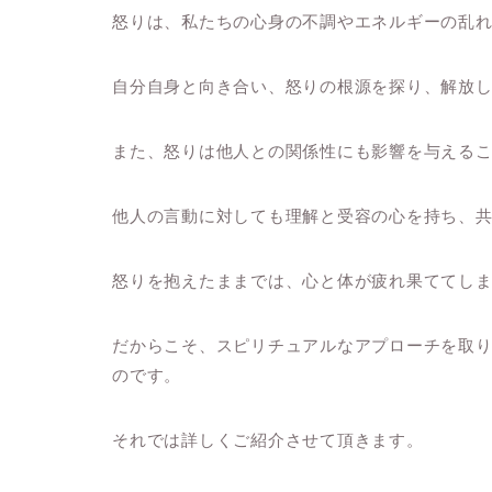
怒りは、私たちの心身の不調やエネルギーの乱
自分自身と向き合い、怒りの根源を探り、解放
また、怒りは他人との関係性にも影響を与える
他人の言動に対しても理解と受容の心を持ち、
怒りを抱えたままでは、心と体が疲れ果ててし
だからこそ、スピリチュアルなアプローチを取
のです。
それでは詳しくご紹介させて頂きます。