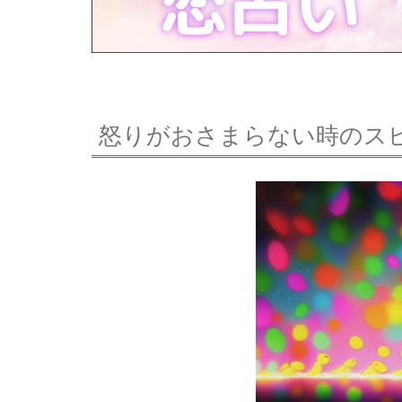
怒りがおさまらない時のス