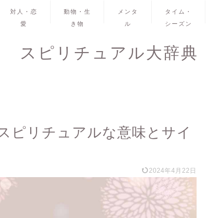
対人・恋
動物・生
メンタ
タイム・
愛
き物
ル
シーズン
スピリチュアル大辞典
スピリチュアルな意味とサイ
2024年4月22日