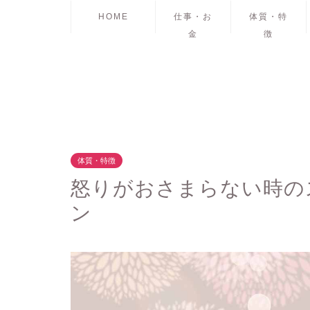
HOME
仕事・お
体質・特
金
徴
体質・特徴
怒りがおさまらない時の
ン