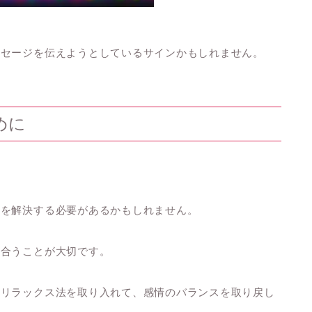
ッセージを伝えようとしているサインかもしれません。
めに
かを解決する必要があるかもしれません。
き合うことが大切です。
のリラックス法を取り入れて、感情のバランスを取り戻し