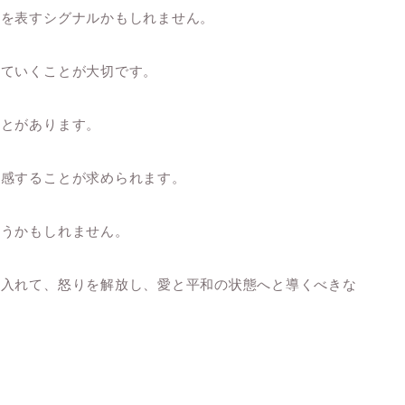
れを表すシグナルかもしれません。
していくことが大切です。
ことがあります。
共感することが求められます。
まうかもしれません。
り入れて、怒りを解放し、愛と平和の状態へと導くべきな