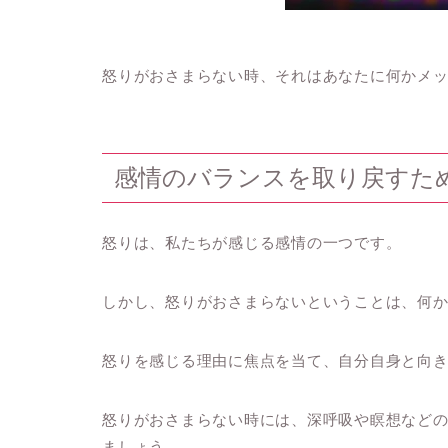
怒りがおさまらない時、それはあなたに何かメ
感情のバランスを取り戻すた
怒りは、私たちが感じる感情の一つです。
しかし、怒りがおさまらないということは、何
怒りを感じる理由に焦点を当て、自分自身と向
怒りがおさまらない時には、深呼吸や瞑想など
ましょう。