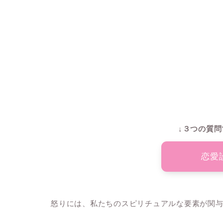
↓３つの質問
恋愛
怒りには、私たちのスピリチュアルな要素が関